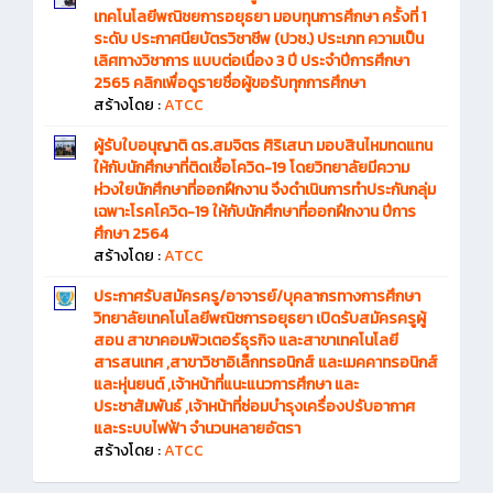
เทคโนโลยีพณิชยการอยุธยา มอบทุนการศึกษา ครั้งที่ 1
ระดับ ประกาศนียบัตรวิชาชีพ (ปวช.) ประเภท ความเป็น
เลิศทางวิชาการ แบบต่อเนื่อง 3 ปี ประจำปีการศึกษา
2565 คลิกเพื่อดูรายชื่อผู้ขอรับทุกการศึกษา
สร้างโดย :
ATCC
ผู้รับใบอนุญาติ ดร.สมจิตร ศิริเสนา มอบสินไหมทดแทน
ให้กับนักศึกษาที่ติดเชื้อโควิด-19 โดยวิทยาลัยมีความ
ห่วงใยนักศึกษาที่ออกฝึกงาน จึงดำเนินการทำประกันกลุ่ม
เฉพาะโรคโควิด-19 ให้กับนักศึกษาที่ออกฝึกงาน ปีการ
ศึกษา 2564
สร้างโดย :
ATCC
ประกาศรับสมัครครู/อาจารย์/บุคลากรทางการศึกษา
วิทยาลัยเทคโนโลยีพณิชการอยุธยา เปิดรับสมัครครูผู้
สอน สาขาคอมพิวเตอร์ธุรกิจ และสาขาเทคโนโลยี
สารสนเทศ ,สาขาวิชาอิเล็กทรอนิกส์ และเมคคาทรอนิกส์
และหุ่นยนต์ ,เจ้าหน้าที่แนะแนวการศึกษา และ
ประชาสัมพันธ์ ,เจ้าหน้าที่ซ่อมบำรุงเครื่องปรับอากาศ
และระบบไฟฟ้า จำนวนหลายอัตรา
สร้างโดย :
ATCC