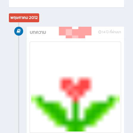
พฤษภาคม 2012
บทความ
14 ปี ที่ผ่านมา