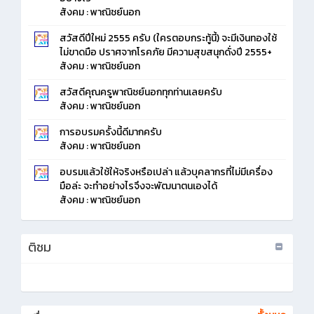
สังคม : พาณิชย์นอก
สวัสดีปีใหม่ 2555 ครับ (ใครตอบกระทู้นี้) จะมีเงินทองใช้
ไม่ขาดมือ ปราศจากโรคภัย มีความสุขสนุกดั่งปี 2555+
สังคม : พาณิชย์นอก
สวัสดีคุณครูพาณิชย์นอกทุกท่านเลยครับ
สังคม : พาณิชย์นอก
การอบรมครั้งนี้ดีมากครับ
สังคม : พาณิชย์นอก
อบรมแล้วใช้ให้จริงหรือเปล่า แล้วบุคลากรที่ไม่มีเครื่อง
มือล่ะ จะทำอย่างไรจึงจะพัฒนาตนเองได้
สังคม : พาณิชย์นอก
ติชม