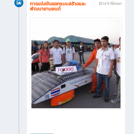
การแข่งขันออกแบบสร้างและ
14 ปี ที่ผ่านมา
พัฒนายานยนต์