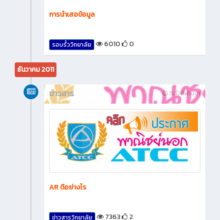
การนำเสอข้อมูล
6010
0
รอบรั้ววิทยาลัย
ธันวาคม 2011
ข่าวสาร
15 ปี ที่ผ่านมา
AR ดีอย่างไร
7363
2
ข่าวสารวิทยาลัย