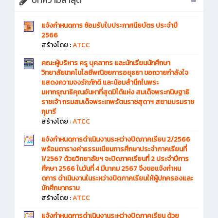
บทความล่าสุด
แจ้งกำหนดการ ซ้อมรับใบประกาศนียบัตร ประจำปี
2566
สร้างโดย :
ATCC
คณะผู้บริหาร ครู บุคลากร และนักเรียนนักศึกษา
วิทยาลัยเทคโนโลยีพณิชยการอยุธยา ขอถวายกำลังใจ
แสดงความจงรักภักดี และน้อมสำนึกในพระ
มหากรุณาธิคุณอันหาที่สุดมิได้แห่ง สมเด็จพระกนิษฐาธิ
ราชเจ้า กรมสมเด็จพระเทพรัตนราชสุดาฯ สยามบรมราช
กุมารี
สร้างโดย :
ATCC
แจ้งกําหนดการดําเนินงานระหว่างปิดภาคเรียน 2/2566
พร้อมตารางค่าธรรมเนียมการศึกษาประจำภาคเรียนที่
1/2567 ด้วยวิทยาลัยฯ จะปิดภาคเรียนที่ 2 ประจําปีการ
ศึกษา 2566 ในวันที่ 4 มีนาคม 2567 จึงขอแจ้งกําหน
ดการ ดําเนินงานในระหว่างปิดภาคเรียนให้ผู้ปกครองและ
นักศึกษาทราบ
สร้างโดย :
ATCC
แจ้งกำหนดการดำเนินงานระหว่างปิดภาคเรียน ด้วย