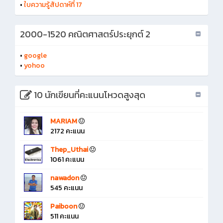
•
ใบความรู้สัปดาห์ที่ 17
2000-1520 คณิตศาสตร์ประยุกต์ 2
•
google
•
yohoo
10 นักเขียนที่คะแนนโหวดสูงสุด
MARIAM
2172 คะแนน
Thep_Uthai
1061 คะแนน
nawadon
545 คะแนน
Paiboon
511 คะแนน