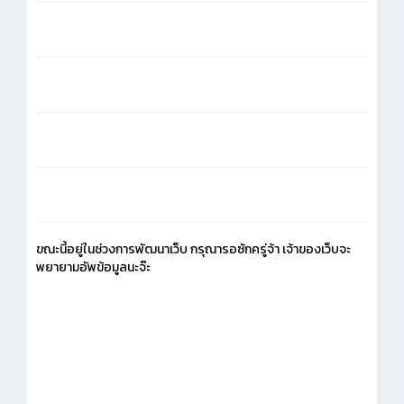
ขณะนี้อยู่ในช่วงการพัฒนาเว็บ กรุณารอซักครู่จ้า เจ้าของเว็บจะ
พยายามอัพข้อมูลนะจ๊ะ