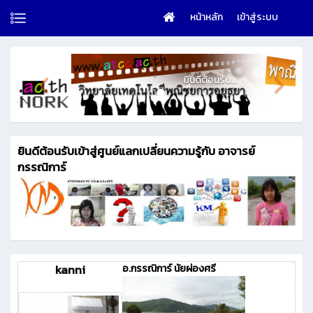
หน้าหลัก
เข้าสู่ระบบ
ยินดีต้อนรับ...
ยินดีต้อนรับเข้าสู่ศูนย์แลกเปลี่ยนความรู้กับ อาจารย์
กรรณิการ์
kanni
อ.กรรณิการ์ นัยผ่องศรี
สถิต
เพ