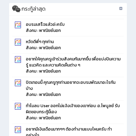
กระทู้ล่าสุด
อบรมเสร็จแล้วอ่ะครับ
สังคม : พาณิชย์นอก
หวัดดีพี่ๆ ทุกท่าน
สังคม : พาณิชย์นอก
อยากให้คุณครูเข้าร่วมสังคมกันมากขึ้น เพื่อแบ่งปันความ
รู้ แนวคิด และความคิดเห็นต่าง ๆ
สังคม : พาณิชย์นอก
ปิดเทอมนี้ คุณครูทุกท่านอยากจะอบรมพัฒนาอะไรกัน
บ้าง
สังคม : พาณิชย์นอก
ทำไมลบ User ออกไม่แจ้งเจ้าของเขาก่อน :อ.ไพบูลย์ รับ
ผิดชอบกระทู้นี้เอง
สังคม : พาณิชย์นอก
อยากมีเงินเดือนมากๆๆ ต้องทำงานแบบไหนครับ ทำ
อย่างไร