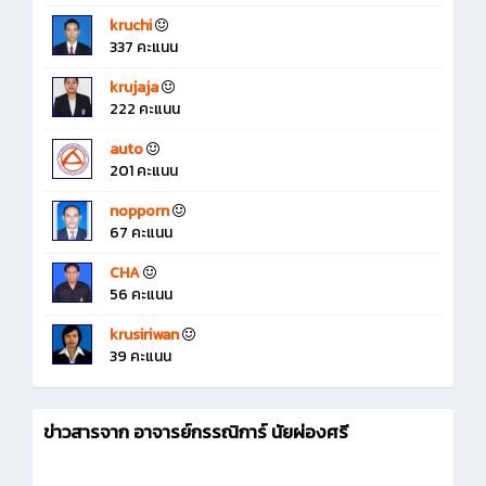
kruchi
337 คะแนน
krujaja
222 คะแนน
auto
201 คะแนน
nopporn
67 คะแนน
CHA
56 คะแนน
krusiriwan
39 คะแนน
ข่าวสารจาก อาจารย์กรรณิการ์ นัยผ่องศรี