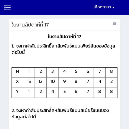
เลือกภาษา
ใบงานสัปดาห์ที่ 17
ใบงานสัปดาห์ที่ 17
1. จงหาค่าสัมประสิทธิ์สหสัมพันธ์แบบเพียร์สันของข้อมูล
ต่อไปนี้
N
1
2
3
4
5
6
7
8
X
15
12
10
9
8
7
4
2
Y
1
2
4
5
6
7
8
8
2. จงหาค่าสัมประสิทธิ์สหสัมพันธ์แบบสเปียร์แมนของ
ข้อมูลต่อไปนี้