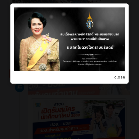
ข่าวประกาศ พาณิชย์นอก
มิถุนายน 2026
close
ข่าวสาร
2 เดือน ที่ผ่านมา