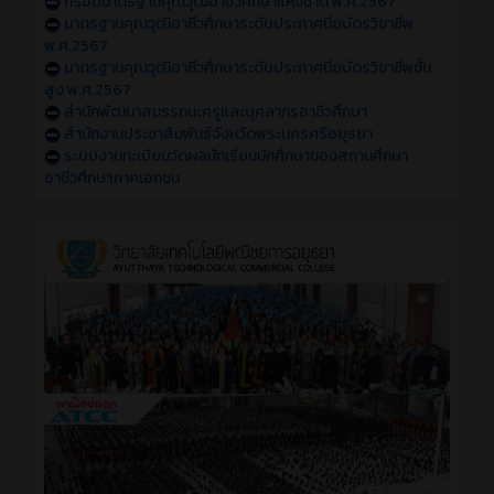
กรอบมาตรฐานคุณวุฒิอาชีวศึกษาแห่งชาติ พ.ศ.2567
มาตรฐานคุณวุฒิอาชีวศึกษาระดับประกาศนียบัตรวิชาชีพ
พ.ศ.2567
มาตรฐานคุณวุฒิอาชีวศึกษาระดับประกาศนียบัตรวิชาชีพชั้น
สูง พ.ศ.2567
สำนักพัฒนาสมรรถนะครูและบุคลากรอาชีวศึกษา
สำนักงานประชาสัมพันธ์จังหวัดพระนครศรีอยุธยา
ระบบงานทะเบียนวัดผลนักเรียนนักศึกษาของสถานศึกษา
อาชีวศึกษาภาคเอกชน