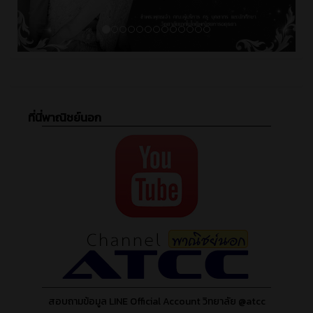
ที่นี่พาณิชย์นอก
สอบถามข้อมูล LINE Official Account วิทยาลัย @atcc