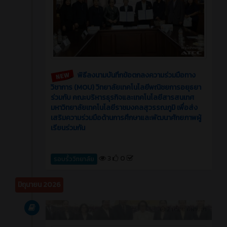
พิธีลงนามบันทึกข้อตกลงความร่วมมือทาง
วิชาการ (MOU) วิทยาลัยเทคโนโลยีพณิชยการอยุธยา
ร่วมกับ คณะบริหารธุรกิจและเทคโนโลยีสารสนเทศ
มหาวิทยาลัยเทคโนโลยีราชมงคลสุวรรณภูมิ เพื่อส่ง
เสริมความร่วมมือด้านการศึกษาและพัฒนาศักยภาพผู้
เรียนร่วมกัน
3
0
รอบรั้ววิทยาลัย
มิถุนายน 2026
บทความ
2 เดือน ที่ผ่านมา