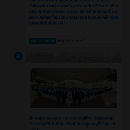
ปรก.สวป.สภ.พระนครศรีอยุธยา เพื่อส่งเสริมให้
นักศึกษามีความรู้ ความเข้าใจ ด้านระเบียบวินัย การใช้รถ
ใช้ถนนอย่างปลอดภัย และตระหนักถึงโทษของบุหรี่ ร่วม
สร้างนักศึกษาให้มีวินัย มีคุณธรรม และตระหนักถึงความ
ปลอดภัยในสังคม 💙✨
1089
0
รอบรั้ววิทยาลัย
บทความ
2 เดือน ที่ผ่านมา
📚 Welcome Back To School! 🎓✨ เปิดเทอมใหม่
1/2569 🩵🧡 ยินดีต้อนรับนักศึกษาทุกคนสู่รั้ววิทยาลัย
ATCC