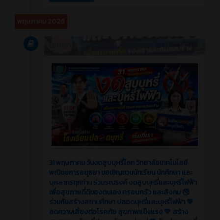
พฤษภาคม 2026
บทความ
2 เดือน ที่ผ่านมา
31 พฤษภาคม วันงดสูบบุหรี่โลก วิทยาลัยเทคโนโลยี
พณิชยการอยุธยา ขอเชิญชวนนักเรียน นักศึกษา และ
บุคลากรทุกท่าน ร่วมรณรงค์ งดสูบบุหรี่และบุหรี่ไฟฟ้า
เพื่อสุขภาพที่ดีของตนเอง ครอบครัว และสังคม 🚭
ร่วมกันสร้างสถานศึกษา ปลอดบุหรี่และบุหรี่ไฟฟ้า 💙
ลดความเสี่ยงต่อโรคภัย สุขภาพแข็งแรง 💙 สร้าง