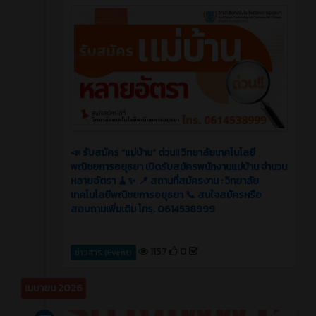
📣 รับสมัคร “แม่บ้าน” ด่วน!! วิทยาลัยเทคโนโลยี
พณิชยการอยุธยา เปิดรับสมัครพนักงานแม่บ้าน จำนวน
หลายอัตรา 🧹✨ 📍 สถานที่สมัครงาน : วิทยาลัย
เทคโนโลยีพณิชยการอยุธยา 📞 สนใจสมัครหรือ
สอบถามเพิ่มเติม โทร. 0614538999
1157
0
ข่าวสาร (Event)
เมษายน 2026