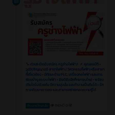
ข่าวสาร
3 เดือน ที่ผ่านมา
🔧 ด่วน!! เปิดรับสมัคร ครูช่างไฟฟ้า⚡️ 📌 คุณสมบัติ •
วุฒิปริญญาตรี สาขาไฟฟ้า / วิศวกรรมไฟฟ้า หรือสาขา
ที่เกี่ยวข้อง • มีทักษะด้าน PLC, เครื่องกลไฟฟ้า และการ
ซ่อมบำรุงระบบไฟฟ้า • ยินดีรับนักศึกษาจบใหม่ • พร้อม
เติบโตไปด้วยกัน มีความมุ่งมั่น และทำงานเป็นทีมได้ • รัก
การพัฒนาเยาวชน และสามารถถ่ายทอดความรู้ได้
1143
0
ข่าวสารวิทยาลัย