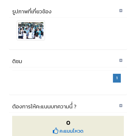
รูปภาพที่เกี่ยวข้อง
ติชม
1
ต้องการให้คะแนนบทความนี้่ ?
0
คะแนนโหวด