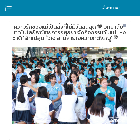
เลือกภาษา
'ความรักของแม่เป็นสิ่งที่ไม่มีวันสิ้นสุด 💖 วิทยาลัย
เทคโนโลยีพณิชยการอยุธยา จัดกิจกรรมวันแม่แห่ง
ชาติ 'รักแม่สุดหัวใจ สานสายใยความกตัญญู' 💐