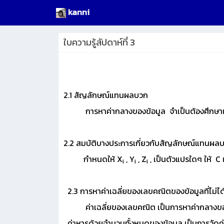
kanni
ใบความรู้สัปดาห์ที่ 3
2.1 สัญลักษณ์แทนผลบวก
การหาค่ากลางของข้อมูล จำเป็นต้องศึกษาเกี่ยว
2.2 สมบัติบางประการเกี่ยวกับสัญลักษณ์แทนผล
กำหนดให้ X
, Y
, Z
, เป็นตัวแปรใดๆ ให้ C 
i
i
i
2.3 การหาค่าเฉลี่ยของเลขคณิตของข้อมูลที่ไม่ไ
ค่าเฉลี่ยของเลขคณิต
เป็นการหาค่ากลางขอ
ค่าหารด้วยจำนวนทั้งหมดของข้อมูล เป็นการวัดค่าก