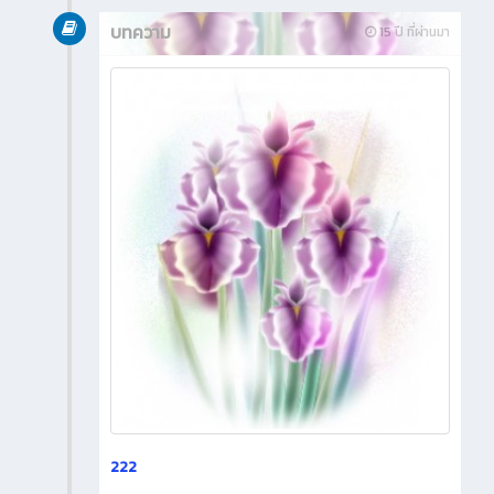
บทความ
15 ปี ที่ผ่านมา
222