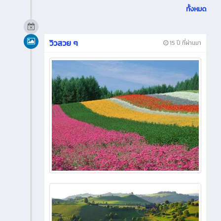
ทั้งหมด
วิวสวย ๆ
15 ปี ที่ผ่านมา