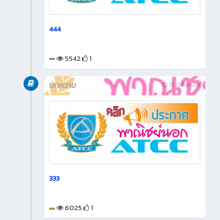
444
5542
1
บทความ
15 ปี ที่ผ่านมา
333
6025
1