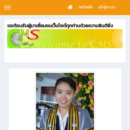
หน้าหลัก
เข้าสู่ระบบ
ขอต้อนรับผู้มาเยี่ยมชมเว็บไซต์ทุกท่านด้วยความยินดียิ่ง