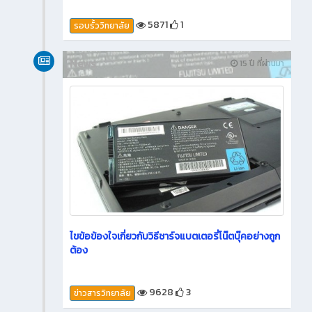
5871
1
รอบรั้ววิทยาลัย
News
15 ปี ที่ผ่านมา
ไขข้อข้องใจเกี่ยวกับวิธีชาร์จแบตเตอรี่โน๊ตบุ๊คอย่างถูก
ต้อง
9628
3
ข่าวสารวิทยาลัย