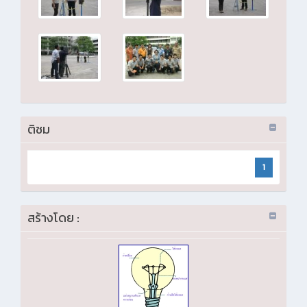
ติชม
1
สร้างโดย :