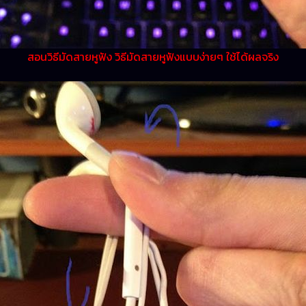
สอนวิธีมัดสายหูฟัง วิธีมัดสายหูฟังแบบง่ายๆ ใช้ได้ผลจริง