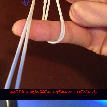
สอนวิธีมัดสายหูฟัง วิธีมัดสายหูฟังแบบง่ายๆ ใช้ได้ผลจริง