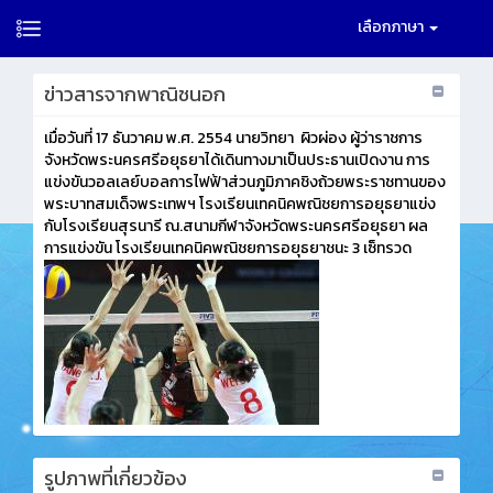
เลือกภาษา
ข่าวสารจากพาณิชนอก
เมื่อวันที่ 17 ธันวาคม พ.ศ. 2554 นายวิทยา ผิวผ่อง ผู้ว่าราชการ
จังหวัดพระนครศรีอยุธยาได้เดินทางมาเป็นประธานเปิดงาน การ
แข่งขันวอลเลย์บอลการไฟฟ้าส่วนภูมิภาคชิงถ้วยพระราชทานของ
พระบาทสมเด็จพระเทพฯ โรงเรียนเทคนิคพณิชยการอยุธยาแข่ง
กับโรงเรียนสุรนารี ณ.สนามกีฬาจังหวัดพระนครศรีอยุธยา ผล
การแข่งขัน โรงเรียนเทคนิคพณิชยการอยุธยาชนะ 3 เซ็ทรวด
รูปภาพที่เกี่ยวข้อง