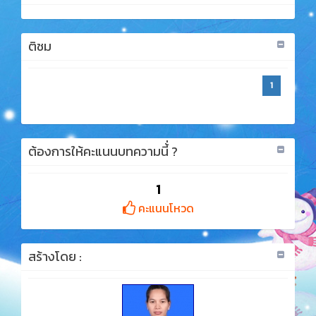
ติชม
1
ต้องการให้คะแนนบทความนี้่ ?
1
คะแนนโหวด
สร้างโดย :