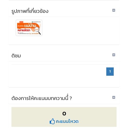
รูปภาพที่เกี่ยวข้อง
ติชม
1
ต้องการให้คะแนนบทความนี้่ ?
0
คะแนนโหวด