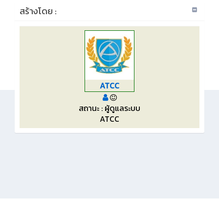
สร้างโดย :
ATCC
สถานะ : ผู้ดูแลระบบ
ATCC
KMe
: วิทยาลัยเทคโนโลยีพณิชยการอยุธยา เลขที่ 94 หมู่ 6 ถ.โรจนะ ต.ไผ่ลิง
อ.พระนครศรีอยุธยา จ.พระนครศรีอยุธยา 13000