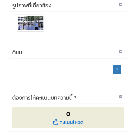
รูปภาพที่เกี่ยวข้อง
ติชม
1
ต้องการให้คะแนนบทความนี้่ ?
0
คะแนนโหวด