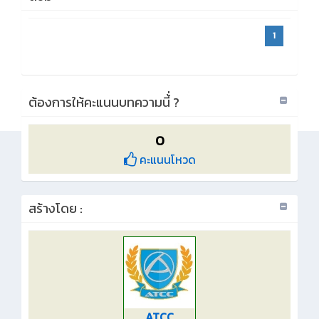
1
ต้องการให้คะแนนบทความนี้่ ?
0
คะแนนโหวด
สร้างโดย :
ATCC