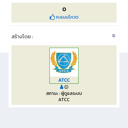
0
คะแนนโหวด
สร้างโดย :
ATCC
สถานะ : ผู้ดูแลระบบ
ATCC