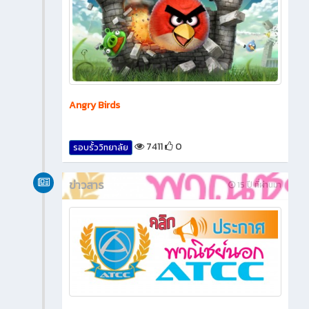
Angry Birds
7411
0
รอบรั้ววิทยาลัย
ข่าวสาร
15 ปี ที่ผ่านมา