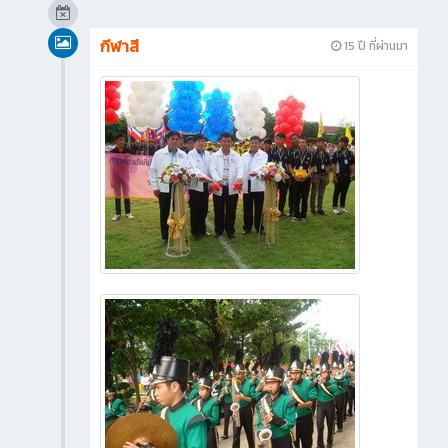
กีฬาสี
15 ปี ที่ผ่านมา