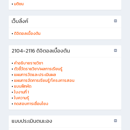
•
มติชน
เว็บลิ้งค์
•
ดิจิตอลเบื้องต้น
2104-2116 ดิจิตอลเบื้องต้น
•
คำอธิบายรายวิชา
•
ตัวชี้วัดรายวิชา/ผลการเรียนรู้
•
แผนการวัดและประเมินผล
•
แผนการจัดการเรียนรู้/โครงการสอน
•
แบบฝึกหัด
•
ใบงานที่ 1
•
ใบความรุ้
•
ทดสอบการเชื่อมโยง
แบบประเมินตนเะอง