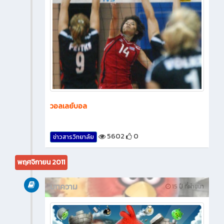
วอลเลย์บอล
5602
0
ข่าวสารวิทยาลัย
พฤศจิกายน 2011
บทความ
15 ปี ที่ผ่านมา