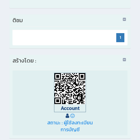
ติชม
1
สร้างโดย :
Account
สถานะ : ผู้ใช้ลงทะเบียน
การบัญชี