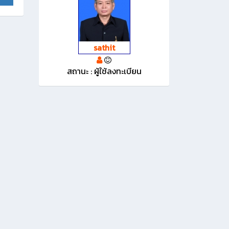
1
sathit
สถานะ : ผู้ใช้ลงทะเบียน