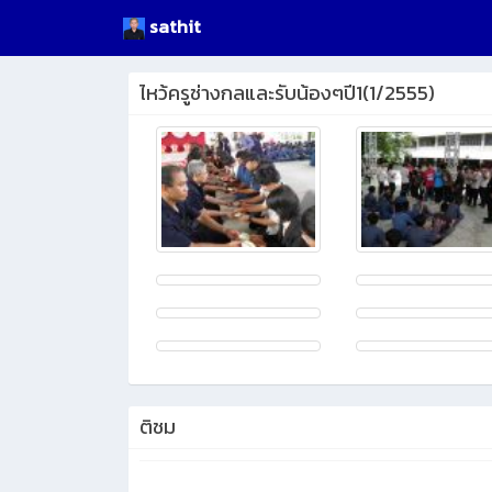
sathit
ไหว้ครูช่างกลและรับน้องๆปี1(1/2555)
ติชม