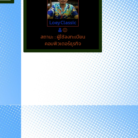
LoeyClassic
สถานะ : ผู้ใช้ลงทะเบียน
คอมพิวเตอร์ธุรกิจ