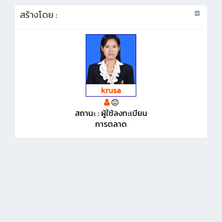
สร้างโดย :
krusa
สถานะ : ผู้ใช้ลงทะเบียน
การตลาด