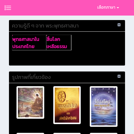
เลือกภาษา
ความรู้ดี ๆ จาก พระพุทธศาสนา
พุทธศาสนาใน
สิ้นโลก
ประเทศไทย
เหลือธรรม
รูปภาพที่เกี่ยวข้อง