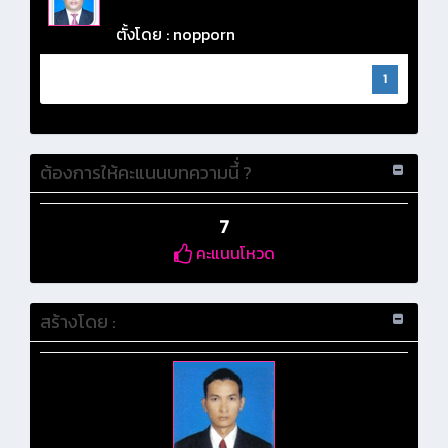
ตั้งโดย : nopporn
1
ต้องการให้คะแนนบทความนี้่ ?
7
คะแนนโหวด
สร้างโดย :