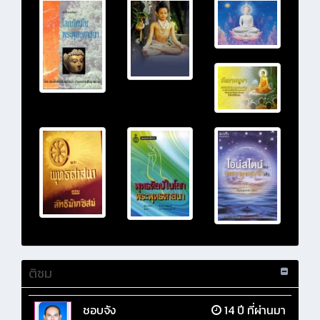
ติชม
ชอบจัง
14 ปี ที่ผ่านมา