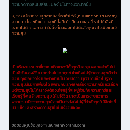
ความคิดทางลบเปลี่ยนแปลงไปในทางบวกมากขึ้น
8) การสร้างความสุขจากสิ่งที่เราทำได้ดี (building on strength)
ความสุขนั้นจะเป็นความสุขที่ยั่งยืนถ้าเป็นความสุขที่เราได้ทำสิ่งที่
เราทำได้ดี หาโอกาสทำในสิ่งที่ตนเองทำได้ดีแล้วคุณจะไม่เบื่อและมี
ความสุข
เป็นเรื่องธรรมดาที่ทุกคนเกิดมาจะมีทั้งทุกข์และสุขคละเคล้ากันไป
เป็นสีสันของชีวิต หากท่านไม่เคยทุกข์ ท่านก็จะไม่รู้ว่าความสุขดีกว่า
ความทุกข์อย่างไร และหากท่านไม่เคยมีความทุกข์ ท่านก็จะไม่รู้ว่า
ความสุขนั้นมีค่าเพียงใด เพราะคนเราหลีกเลี่ยงความทุกข์แล้วเลือก
แต่ความสุขไม่ได้ เราจึงต้องเรียนรู้ที่จะอยู่ร่วมกับความทุกข์และ
เรียนรู้ที่จะสร้างความสุข ให้แก่ชีวิต น่าจะเป็นการง่ายกว่าการ
พยายามหนีจากความทุกข์ ขอเป็นกำลังใจให้ผู้ที่กำลังทุกข์ มีจิตใจที่
เข้มแข็งและสร้างความสุขได้ในเร็ววันนะคะ...
ขอขอบคุณข้อมูลจาก lauriermybrand.com