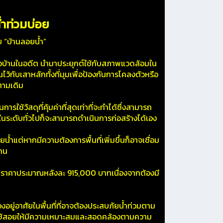
้ำท่วมบ่อย
 “บ้านลอยน้ำ”
าวบ้านในอดีต นำมาประยุกต์ใช้กับสภาพแวดล้อมใน
นไว้กับเสาหลักทั้งที่มุมเพื่อป้องกันการโคลงตัวหรือ
นตามเดิม
ใช้วัสดุที่คุ้มค่าที่สุดเท่าที่จะทำได้ซึ่งสามารถ
งในระดับทั่วไปก็จะสามารถดำเนินการก่อสร้างได้เอง
ำแต่หากมีความต้องการพื้นที่เพิ่มขึ้นก็อาจเชื่อม
้าน
าราคาประมาณหลังละ 915,000 บาทเนื่องจากต้องมี
ยู่อาศัยในพื้นที่ที่อาจต้องประสบภัยน้ำท่วมตาม
้นที่ใช้สอยให้มีความเหมาะสมและสอดคล้องตามความ