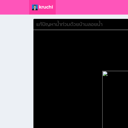
kruchi
แก้ปัญหาน้ำท่วมด้วยบ้านลอยน้ำ