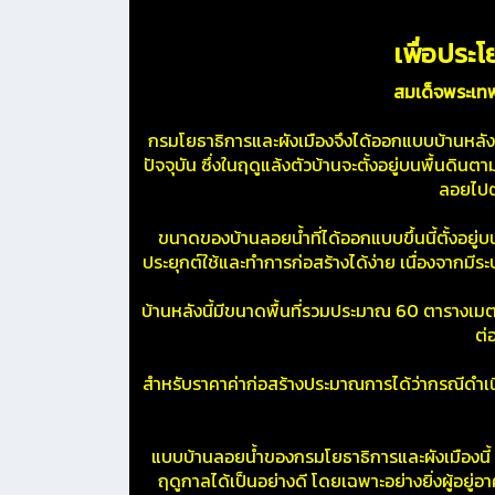
เพื่อประ
สมเด็จพระเท
กรมโยธาธิการและผังเมืองจึงได้ออกแบบบ้านหลัง
ปัจจุบัน ซึ่งในฤดูแล้งตัวบ้านจะตั้งอยู่บนพื้นดินต
ลอยไปตา
ขนาดของบ้านลอยน้ำที่ได้ออกแบบขึ้นนี้ตั้งอยู่บนพ
ประยุกต์ใช้และทำการก่อสร้างได้ง่าย เนื่องจากมี
บ้านหลังนี้มีขนาดพื้นที่รวมประมาณ 60 ตารางเมตร
ต่
สำหรับราคาค่าก่อสร้างประมาณการได้ว่ากรณีดำเ
แบบบ้านลอยน้ำของกรมโยธาธิการและผังเมืองนี้ น
ฤดูกาลได้เป็นอย่างดี โดยเฉพาะอย่างยิ่งผู้อยู