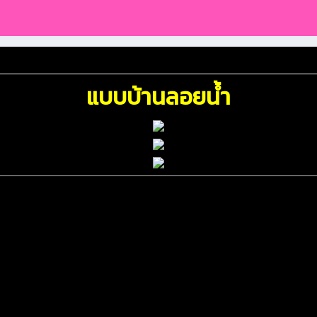
แบบบ้านลอยน้ำ