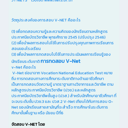
ว่า“NIETS” เว็บไซต์ www.niets.or.th
วัตถุประสงค์ของการสอบ V-NET คืออะไร
(1) เพื่อทดสอบความรู้และความคิดของนักเรียนตามหลักสูตร
ประกาศนียบัตรวิชาชีพ พุทธศักราช 2545 (ปรับปรุง 2546)
(2) เพื่อนำผลการสอบไปใช้ในการปรับปรุงคุณภาพการเรียนการ
สอนของโรงเรียน
(3) เพื่อนำผลการทดสอบไปใช้ในการประเมินผลการเรียนรู้ของ
การทดสอบ V-Net
นักเรียนระดับชาติ
v-Net คืออะไร
V-Net ย่อมาจาก Vocation National Education Test หมาย
ถึง การทดสอบทางการศึกษาระดับชาติทางด้านอาชีวศึกษา
เป็นการทดสอบวัดความรู้ มาตราฐานทางวิชาการและวิชาชีพ ตาม
หลักสูตรประกาศนียบัตรวิชาชีพ (ปวช.) และหลักสูตร
ประกาศนียบัตรวิชาชีพชั้นสูง (ปวส.) สำหรับนักศึกษาอาชีวศึกษา ที่
จะจบระดับชั้น ปวช.3 และ ปวส.2 V-Net เทียบได้กับการสอบ O-
Net ของนักเรียนสายสามัญที่จะสำเร็จ การศึกษาในระดับการ
ศึกษาขั้นพื้นฐาน หรือ มัธยม ปีที่6
จัดสอบ
V-NET
โดย