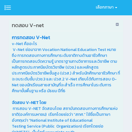
เลือกภาษา
ทดสอบ V-net
การทดสอบ V-Net
v-Net คืออะไร
V-Net ย่อมาจาก Vocation National Education Test หมาย
ถึง การทดสอบทางการศึกษาระดับชาติทางด้านอาชีวศึกษา
เป็นการทดสอบวัดความรู้ มาตราฐานทางวิชาการและวิชาชีพ ตาม
หลักสูตรประกาศนียบัตรวิชาชีพ (ปวช.) และหลักสูตร
ประกาศนียบัตรวิชาชีพชั้นสูง (ปวส.) สำหรับนักศึกษาอาชีวศึกษา ที่
จะจบระดับชั้น ปวช.3 และ ปวส.2 V-Net เทียบได้กับการสอบ O-
Net ของนักเรียนสายสามัญที่จะสำเร็จ การศึกษาในระดับการ
ศึกษาขั้นพื้นฐาน หรือ มัธยม ปีที่6
จัดสอบ
V-NET โดย
การสอบ V-NET จัดสอบโดย สถาบันทดสอบทางการศึกษาแห่ง
ชาติ(องค์การมหาชน) เรียกโดยย่อว่า “สทศ.” ใช้ชื่อเป็นภาษา
อังกฤษว่า “National Institute of Educational
Testing Service (Public Organization) เรียกโดยย่อ