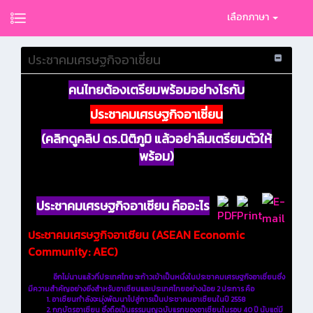
เลือกภาษา
ประชาคมเศรษฐกิจอาเซี่ยน
คนไทยต้องเตรียมพร้อมอย่างไรกับ
ประชาคมเศรษฐกิจอาเซี่ยน
(คลิกดูคลิป ดร.นิติภูมิ แล้วอย่าลืมเตรียมตัวให้
พร้อม)
ประชาคมเศรษฐกิจอาเซียน คืออะไร
ประชาคมเศรษฐกิจอาเซียน (ASEAN Economic
Community: AEC)
อีกไม่นานแล้วที่ประเทศไทย จะก้าวเข้าเป็นหนึ่งในประชาคมเศรษฐกิจอาเซี่ยนซึ่ง
มีความสำคัญอย่างยิ่งสำหรับอาเซียนและประเทศไทยอย่างน้อย 2 ประการ คือ
1. อาเซียนกำลังจะมุ่งพัฒนาไปสู่การเป็นประชาคมอาเซียนในปี 2558
2. กฎบัตรอาเซียน ซึ่งถือเป็นธรรมนูญฉบับแรกของอาเซียนในรอบ 40 ปี นับแต่มี