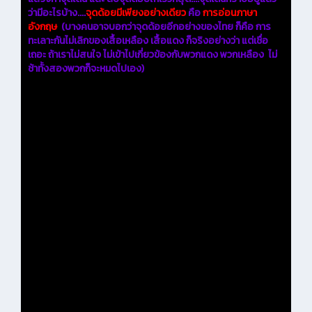
ว่ามีอะไรบ้าง....
จุดด้อยมีเพียงอย่างเดียว
คือ
การอ่อนภาษา
อังกฤษ
(บางคนอาจบอกว่าจุดด้อยอีกอย่างของไทย ก็คือ การ
ทะเลาะกันไม่เลิกของเสื้อเหลือง เสื้อแดง ก็จริงอย่างว่า แต่เชื่อ
เถอะ ถ้าเราไม่สนใจ ไม่เข้าไปเกี่ยวข้องกับพวกแดง พวกเหลือง ไม่
ช้าทั้งสองพวกก็จะหมดไปเอง)