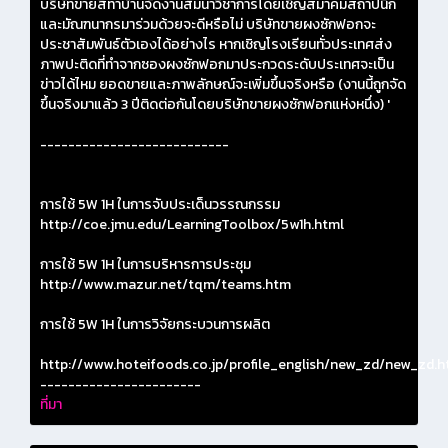
บริษัทขายสีทาบ้านจัดงานสัมนาวิชาการโดยเชิญสมาคมสถาปนิก
และมัณฑนากรมาร่วมด้วยจะดีหรือไม่ บริษัทขายผงซักฟอกจะ
ประชาสัมพันธ์ตัวเองได้อย่างไร หากเชิญโรงเรียนทั่วประเทศส่ง
ภาพปะติดที่ทำจากซองผงซักฟอกมาประกวดระดับประเทศจะเป็น
ข่าวได้ไหม ยอดขายและภาพลักษณ์จะเพิ่มขึ้นจริงหรือ (งานนี้ถูกจัด
ขึ้นจริงมาแล้ว 3 ปีติดต่อกันโดยบริษัทขายผงซักฟอกแห่งหนึ่ง) '
---------------------------
การใช้ 5W 1H ในการจับประเด็นวรรณกรรม
http://coe.jmu.edu/LearningToolbox/5w1h.html
การใช้ 5W 1H ในการบริหารการประชุม
http://www.mazur.net/tqm/teams.htm
การใช้ 5W 1H ในการวิจัยกระบวนการผลิต
http://www.hoteifoods.co.jp/profile_english/new_zd/new_zd.h
-----------------------
ที่มา