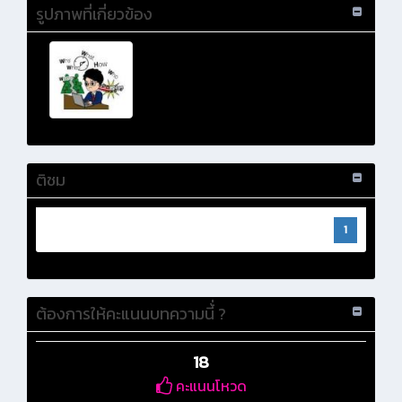
รูปภาพที่เกี่ยวข้อง
ติชม
1
ต้องการให้คะแนนบทความนี้่ ?
18
คะแนนโหวด