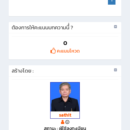
1
ต้องการให้คะแนนบทความนี้่ ?
0
คะแนนโหวด
สร้างโดย :
sathit
สถานะ : ผู้ใช้ลงทะเบียน