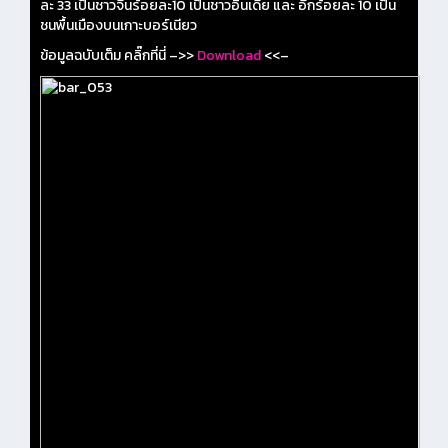
ละ 33 เป็นชาวจีนร้อยละ10 เป็นชาวอินเดีย และ อีกร้อยละ 10 เป็น
ชนพื้นเมืองบนเกาะบอร์เนียว
ข้อมูลฉบับเต็ม คลิ๊กที่นี่ –>>
Download
<<–