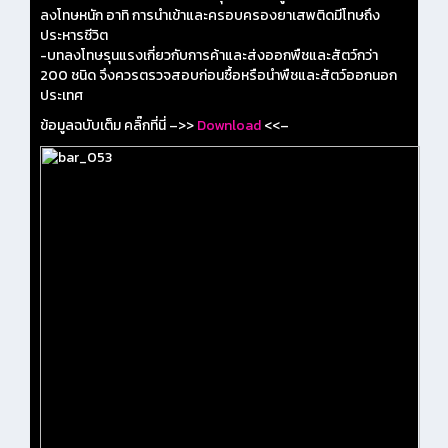
ลงโทษหนัก อาทิ การนำเข้าและครอบครองยาเสพติดมีโทษถึง
ประหารชีวิต
-บทลงโทษรุนแรงเกี่ยวกับการค้าและส่งออกพืชและสัตว์กว่า
200 ชนิด จึงควรตรวจสอบก่อนซื้อหรือนำพืชและสัตว์ออกนอก
ประเทศ
ข้อมูลฉบับเต็ม คลิ๊กที่นี่ –>>
Download
<<–