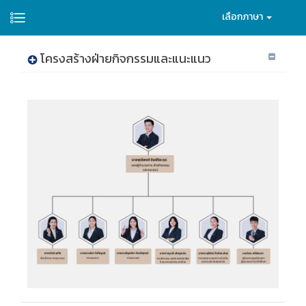
เลือกภาษา
โครงสร้างฝ่ายกิจกรรมและแนะแนว