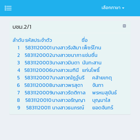
เลือกภาษา
บชม.2/1
ลำดับ
รหัสประจำตัว
ชื่อ
1
5831120001
นางสาวรังสิมา
เพ็ชร์โทน
2
5831120002
นางสาวชนาภา
แช่มชื่น
3
5831120003
นางสาวมินตา
นันทะสาน
4
5831120006
นางสาวเมทินี
แก่นโพธิ์
5
5831120007
นางสาวณัฎฐ์นรี
คล้ายเกตุ
6
5831120008
นางสาวพรสุดา
จันทา
7
5831120009
นางสาวรัตติกาล
พรหมสุขันธ์
8
5831120010
นางสาวอรัญญา
บุญมาใส
9
5831120011
นางสาวธนภรณ์
ยอดจันทร์