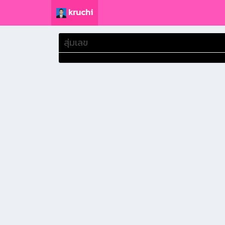
kruchi
สุ่มเลข