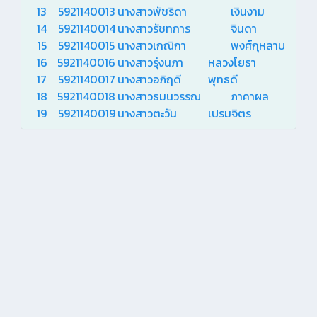
13
5921140013
นางสาวพัชริดา
เงินงาม
14
5921140014
นางสาวรัชทการ
จินดา
15
5921140015
นางสาวเกณิกา
พงศ์กุหลาบ
16
5921140016
นางสาวรุ่งนภา
หลวงโยธา
17
5921140017
นางสาวอภิฤดี
พุทธดี
18
5921140018
นางสาวธมนวรรณ
ภาคาผล
19
5921140019
นางสาวตะวัน
เปรมจิตร