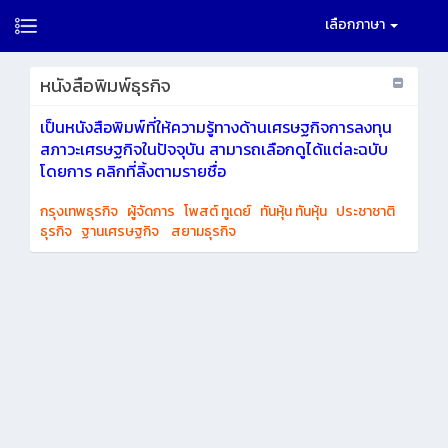
เลือกภาษา
หนังสือพิมพ์ธุรกิจ
เป็นหนังสือพิมพ์ที่ให้ความรู้ทางด้านเศรษฐกิจการลงทุน
สภาวะเศรษฐกิจในปัจจุบัน สามารถเลือกดูได้แต่ละฉบับ
โดยการ คลิกที่ลิ้งตามรายชื่อ
กรุงเทพธุรกิจ
ผู้จัดการ
โพสต์ ทูเดย์
ทันหุ้น ทันหุ้น
ประชาชาติ
ธุรกิจ
ฐานเศรษฐกิจ
สยามธุรกิจ