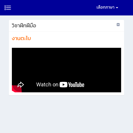
เลือกภาษา
วิชาฝึกฝีมือ
งานตะไบ