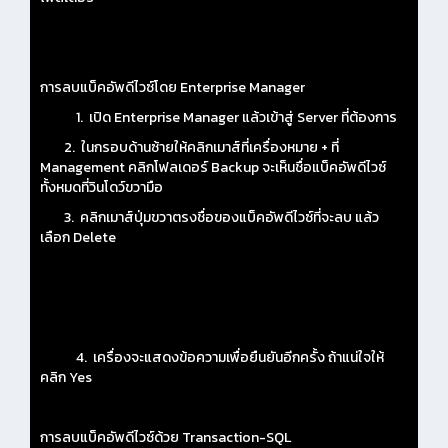
การลบแบ็คอัพดีไวซ์โดย Enterprise Manager
1. เปิด Enterprise Manager แล้วเข้าสู่ Server ที่ต้องการ
2. ในกรอบด้านซ้ายให้คลิกเมาส์ที่เครื่องหมาย + ที่
Management คลิกโฟลเดอร์ Backup จะเห็นชื่อแบ็คอัพดีไวซ์
ทั้งหมดที่วินโดว์ขวามือ
3. คลิกเมาส์ปุ่มขวาตรงชื่อของแบ็คอัพดีไวซ์ที่จะลบ แล้ว
เลือก Delete
4. เครื่องจะแสดงข้อความเพื่อยืนยันอีกครั้ง ถ้าแน่ใจให้
คลิก Yes
การลบแบ็คอัพดีไวซ์ด้วย Transaction-SQL