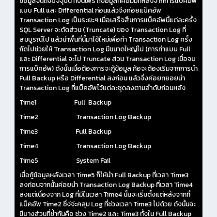
ข้อมูลจนถึงปัจจุบัน ทั้งนี้เพราะข้อมูลที่คอมมิทหลังจากการแบ็คอัพ
แบบ Full และ Differential ก่อนแล้วจึงค่อยแบ็คอัพ
Transaction Log เป็นระยะๆ เมื่อเสร็จสิ้นการแบ็คอัพนี้แต่ละครั้ง
SQL Server จะตัดส่วน (Truncate) ของ Transaction Log ที่
สมบูรณ์ไป แล้วนำพื้นที่นี้มาใช้ใหม่เพื่อทำ Transaction Log ครั้ง
ถัดไปช่วยให้ Transaction Log มีขนาดใหญ่ไป (การทำแบบ Full
และ Differential จะไม่ Truncate ส่วน Transaction Log เมื่อจบ
การแบ็คอัพ) ดังนั้นเมื่อต้องการจะกู้ข้อมูล ก้อจะต้องเริ่มจากการนำ
Full Backup หรือ Differential ลงก่อน แล้วจึ่งค่อยทยอยนำ
Transaction Log ที่แบ็คอัพไว้แต่ละชุดลงตามลำดับก่อนหลัง
Time1 Full Backup
Time2 Transaction Log Backup
Time3 Full Backup
Time4 Transaction Log Backup
Time5 System Fail
เมื่อกู้ข้อมูลหลังเวลา Time5 ก็ให้นำ Full Backup ที่เวลา Time3
ลงก่อนจากนั้นค่อยนำ Transaction Log Backup ที่เวลา Time4
ลงแต่เนื่องจาก Log ที่มีในเวลา Time4 นั้นจะเริ่มตั้งแต่หลังจากที่
แบ็คอัพ Time2 ซึ่ง่จ่ะคลุม Log ที่ช่วงเวลา Time3 ไปด้วย ดังนั้นจะ
มีบางส่วนที่ซ้ำกันคือ ช่วง Time2 และ Time3 ทั้งใน Full Backup