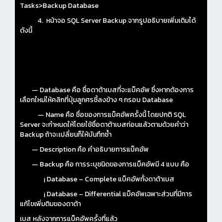
Tasks>Backup Database
4. หน้าจอ SQL Server Backup จากรูปอธิบายเพิ่มเติมได้
ดังนี้
— Database คือ ชื่อดาต้าเบสที่จะแบ็คอัพ ซึ่งหากต้องการ
เลือกใหม่ให้คลิกที่ปุ่มลูกศรชี้ลงข้าง ๆ กรอบ Database
— Name คือ ชื่อของการแบ็คอัพครั้งนี้ โดยปกติ SQL
Server จะกำหนดให้โดยใช้ชื่อดาต้าเบสก่อนแล้วตามด้วยคำว่า
Backup ถ้าจะเปลี่ยนก็ให้บันทึกซ้ำ
— Description คือ คำอธิบายการแบ็คอัพ
— Backup คือ การระบุชนิดของการแบ็คอัพมี 4 แบบ คือ
¡ Database – Complete แบ็คอัพทั้งดาต้าเบส
¡ Database – Differential แบ็คอัพเฉพาะส่วนที่มีการ
แก้ไขเพิ่มติมของดาต้า
เบส หลังจากการแบ็คอัพครั้งที่แล้ว