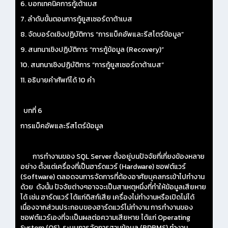
6. บอกเทคนิคการกู้เต้าเบส
7. ลำดับขั้นตอนการกู้ยูสเซอร์ดาต้าเบส
8. จัดบอร์ดเชิงปฏิบัติการ “การแบ็คอัพและรีสโตร์ข้อมูล”
9. สนทนาเชิงปฏิบัติการ “การกู้ข้อมูล (Recovery)”
10. สนทนาเชิงปฏิบัติการ “การกู้ยูสเซอร์ดาต้าเบส”
11. อธิบายคำศัพท์ได้ 10 คำ
บทที่ 6
การแบ็คอัพและรีสโตร์ข้อมูล
การทำงานของ SQL Server ตั้งอยู่บนปัจจัยที่เกี่ยงข้องหลาย
อย่าง ตั้งแต่เครื่องที่เป็นฮาร์ดแวร์ (Hardware) ซอฟต์แวร์
(Software) ตลอดจนการจัดการที่ต้องอาศัยบุคลกรเข้าไปทำงาน
ด้วย ดังนั้น ปัจจัยต่างๆอาจจะเป็นสาเหตุหนึ่งที่ทำให้ข้อมูลเสียหาย
ได้ เช่น ฮาร์ดแวร์ ได้แก่ดิสก์เสีย เครื่องไม่ทำงานหรือเปิดไม่ได้
เนื่องจากส่วนประกอบของฮาร์ดแวร์ไม่ทำงาน การทำงานของ
ซอฟต์แวร์เองที่จะเป็นผลต่อความเสียหาย ได้แก่ Operating
System (OS), ระบบการจัดการฐานข้อมูล (RDBMS) ทำงาน