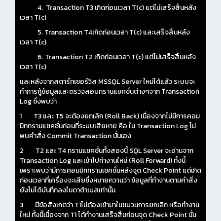
4. Transaction T3 เกิดก่อนเวลา T(c) แต่ไม่เสร็จสิ้นหลัง
เวลา T(c)
5. Transaction T4เกิดก่อนเวลา T(c) และเสร็จสิ้นหลัง
เวลา T(c)
6. Transaction T2 เกิดก่อนเวลา T(c) แต่ไม่เสร็จสิ้นหลัง
เวลา T(c)
และหลังจากสตาร์ทเซอร์วิส MSSQL Server ใหม่ได้แล้ว ระบบจะ
ทำการกู้ข้อมูลและตรวจสอบทรานแซคชั่นต่างๆจาก Transaction
Log ซึ่งพบว่า
1 T3 และ T5 จะต้องยกเลิก (Roll Back) เนื่องจากไม่มีการคอม
มิททรานแซคชั่นก่อนที่ระบบเสียหาย คือ ใน Transaction Log ไม่
พบคำสั่ง Commit Transaction นั่นเอง
2 T2 และ T4 ทรานแซคชั่นทั้งสองนี้ SQL Server จะอ่านจาก
Transaction Log และเข้าไปทำงานใหม่ (Roll Forward) ทั้งนี้
เพราะพบว่ามีการคอมมิททรานเซคชั่นหลังจุด Check Point แต่เกิด
ก่อนเวลาที่เครื่องจะเสียซึ่งหมายความว่า ข้อมูลที่ทำงานตามคำสั่ง
ยังไม่ได้บันทึกลงในดาต้าเบสเท่านั้น
3 มีข้อสังเกตว่า T1ไม่ต้องเข้ามาในขบวนการยกเลิก หรือทำงาน
ใหม่ ทั้งนี้เนื่องจาก T1 ได้ทำงานเสร็จสิ้นก่อนจุด Check Point นั่น