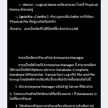
— ‘device’ : Logical Name mต้องการลบ โดยที่ Physical
Device ยังคงอยู่
— [@delfile =[‘delfile’] : ถ้าระบุออปชั่น Defile จะทำให้ลบ
Physical File ที่อยู่บนดิสก์ออกไป
ตัวอย่าง ลบแบ็คอัพดีไวซ์ที่ดิสก์ชื่อ BACKALLDB
การแบ็คอัพดาต้าเบสโดย Enterprise Manager
การแบ็คอัพโดยใช้ Enterprise Manager นี้ สามารถเลือก
วิธีการแบ็คอัพได้ทุกแบบ เช่น แบบ Database-Complete,
Database Differential, Transaction Log หรือ File and File
Group โดยมีหลักการเดียวกัน ซึ่งจะเห็นได้จากขั้นตอนต่อไปนี้
1. เปิด Enterprise Manager แล้วเข้าสู่ Server ที่ต้องการ
2. ในกรอบด้านซ้ายให้คลิกเมาส์ที่เครื่องหมาย + ที่ Databases จะ
โชว์ชื่อดาต้าเบส
3. ให้คลิกเมาส์ปุ่มขวาดาต้าเบสที่เราต้องการ แล้วเลือก All