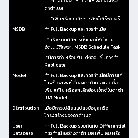
*เปลี่ยนออปชั่นของเซิร์ฟเวอร์หรือ
ดาต้าเบส
*เพิ่มหรือยกเลิกการลิงค์เซิร์ฟเวอร์
MSDB
ทำ Full Backup และควรทำเมื่อ
*สร้างงานที่มีการตั้งเวลาให้ทำงาน
อัตโนมัติเพราะ MSDB Schedule Task
*มีการทำ หรือปรับแต่งออปชั่นการทำ
Replicate
Model
ทำ Full Backup และควรทำเมื่อมีการแก้
ไขพร็อพเพอร์ตี้ของดาต้าเบสและเมื่อ
เพิ่ม แก้ไข หรือยกเลิกอ๊อปเจ็กต์ในดาต้า
เบส Model
Distribution
เมื่อมีการเปลี่ยนแปลงข้อมูลหรือ
โครงสร้างของดาต้าเบส
User
ทำ Full Backup ร่วมกันกับ Differential
Database
ควรทำเมื่อสร้างดาต้าเบส เพิ่ม ลบ หรือ