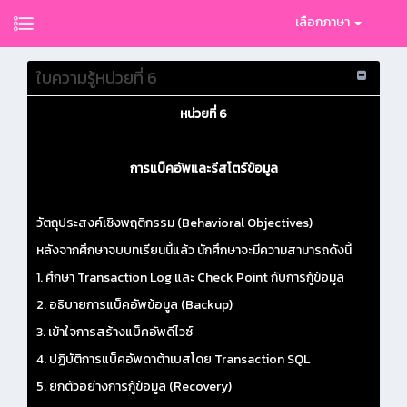
เลือกภาษา
ใบความรู้หน่วยที่ 6
หน่วยที่ 6
การแบ็คอัพและรีสโตร์ข้อมูล
วัตถุประสงค์เชิงพฤติกรรม (Behavioral Objectives)
หลังจากศึกษาจบบทเรียนนี้แล้ว นักศึกษาจะมีความสามารถดังนี้
1. ศึกษา Transaction Log และ Check Point กับการกู้ข้อมูล
2. อธิบายการแบ็คอัพข้อมูล (Backup)
3. เข้าใจการสร้างแบ็คอัพดีไวซ์
4. ปฏิบัติการแบ็คอัพดาต้าเบสโดย Transaction SQL
5. ยกตัวอย่างการกู้ข้อมูล (Recovery)