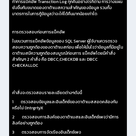
ทำการแบ็คอัพ Transction Log ทุกคืนอย่างไรก็ตาม การวางแผน
ยังขึ้นกับขนาดของดาต้าเบสความสำคัญของข้อมูล รวมทั้ง
มาตรการในการกู้ข้อมูลว่าจะให้ได้คืนมากน้อยเท่าใด
การตรวจสอบก่อนการแบ็คอัพ
ในขบวนการแบ็คอัพข้อมูลของ SQL Server ผู้ใช้งานควรตรวจ
สอบความถูกต้องของดาต้าเบสก่อน เพื่อให้มั่นใจว่าข้อมูลที่มีอยู่ใน
ดาต้าเบสมีความถูกต้องสมบูรณ์ก่อนการ แบ็คอัพโดยมีคำสั่ง
สำคัญๆ 2 คำสั่ง คือ DBCC,CHECKDB และ DBCC
CHECKALLOC
คำสั่งจะตรวจสอบรายละเอียดต่างๆดังนี้
1 ตรวจสอบข้อมูลและอินเด็กซ์ของดาต้าเบสสอดคล้องกัน
หรือไม่ (IntrgrtyX
2 ตรวจสอบการลิงค์ของดาต้าเบสและอินเด็กซ์เพจว่ามีการ
ลิงค์อย่างถูกต้อง
3 ตรวจสอบการจัดเรียงอินเด็กซ์เพจ