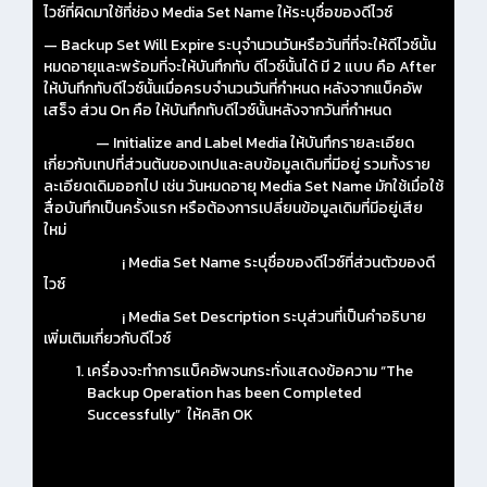
ไวซ์ที่ผิดมาใช้ที่ช่อง Media Set Name ให้ระบุชื่อของดีไวซ์
— Backup Set Will Expire ระบุจำนวนวันหรือวันที่ที่จะให้ดีไวซ์นั้น
หมดอายุและพร้อมที่จะให้บันทึกทับ ดีไวซ์นั้นได้ มี 2 แบบ คือ After
ให้บันทึกทับดีไวซ์นั้นเมื่อครบจำนวนวันที่กำหนด หลังจากแบ็คอัพ
เสร็จ ส่วน On คือ ให้บันทึกทับดีไวซ์นั้นหลังจากวันที่กำหนด
— Initialize and Label Media ให้บันทึกรายละเอียด
เกี่ยวกับเทปที่ส่วนต้นของเทปและลบข้อมูลเดิมที่มีอยู่ รวมทั้งราย
ละเอียดเดิมออกไป เช่น วันหมดอายุ Media Set Name มักใช้เมื่อใช้
สื่อบันทึกเป็นครั้งแรก หรือต้องการเปลี่ยนข้อมูลเดิมที่มีอยู่เสีย
ใหม่
¡ Media Set Name ระบุชื่อของดีไวซ์ที่ส่วนตัวของดี
ไวซ์
¡ Media Set Description ระบุส่วนที่เป็นคำอธิบาย
เพิ่มเติมเกี่ยวกับดีไวซ์
เครื่องจะทำการแบ็คอัพจนกระทั่งแสดงข้อความ “The
Backup Operation has been Completed
Successfully” ให้คลิก OK