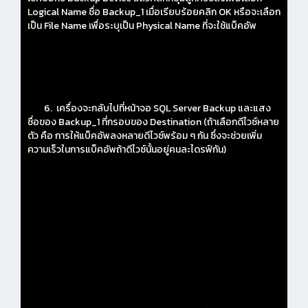
Logical Name ชื่อ Backup_1 เมื่อเรียบร้อยคลิก OK หรือจะเลือก
เป็น File Name เพื่อระบุเป็น Physical Name ที่จะใช้แบ็คอัพ
6. เครื่องจะกลับไปที่หน้าจอ SQL Server Backup และแสง
ชื่อของ Backup_1 ที่กรอบของ Destination (ถ้าเลือกดีไวซ์หลาย
ตัว คือ การให้แบ็คอัพลงหลายดีไวซ์พร้อม ๆ กัน ซึ่งจะช่วยเพิ่ม
ความเร็วในการแบ็คอัพถ้าดีไวซ์นั้นอยู่คนละไดรฟ์กัน)