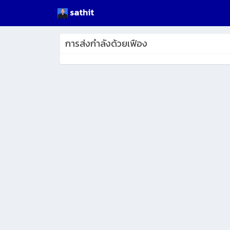
sathit
การส่งกำลังด้วยเฟือง