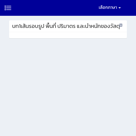
เลือกภาษา
บท1เส้นรอบรูป พื้นที่ ปริมาตร และนําหนักของวัสดุ