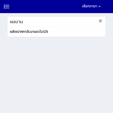
เลือกภาษา
ผลงาน
ผลิตปากกาจ้บงานตะไบ125