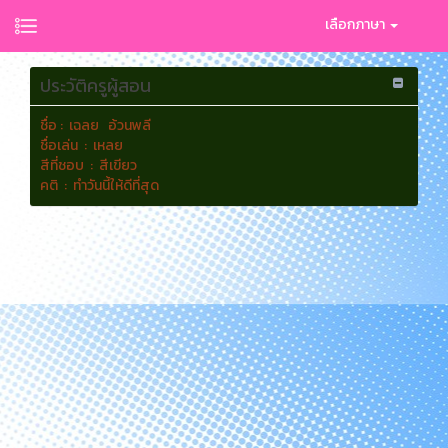
เลือกภาษา
ประวัติครูผู้สอน
ชื่อ : เฉลย อ้วนพลี
ชื่อเล่น : เหลย
สีที่ชอบ : สีเขียว
คติ : ทำวันนี้ให้ดีที่สุด