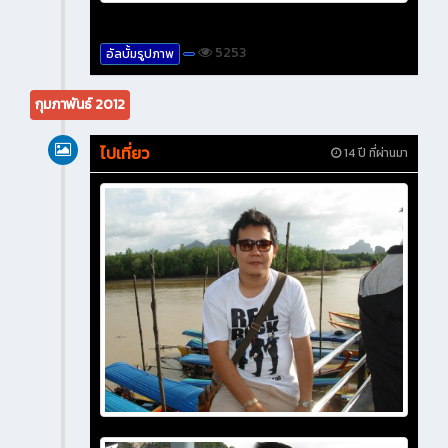
5253
อัลบั้มรูปภาพ
กุมภาพันธ์ 2012
ไปเที่ยว
14 ปี ที่ผ่านมา