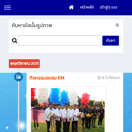
หน้าหลัก
เข้าสู่ระบบ
ค้นหาอัลบั้มรูปภาพ
พฤศจิกายน 2011
กิจกรรมอบรม KM
15 ปี ที่ผ่านมา