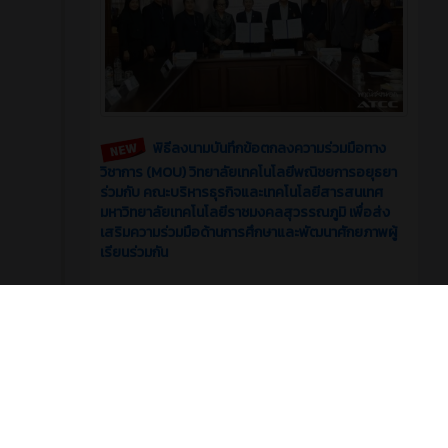
พิธีลงนามบันทึกข้อตกลงความร่วมมือทาง
วิชาการ (MOU) วิทยาลัยเทคโนโลยีพณิชยการอยุธยา
ร่วมกับ คณะบริหารธุรกิจและเทคโนโลยีสารสนเทศ
มหาวิทยาลัยเทคโนโลยีราชมงคลสุวรรณภูมิ เพื่อส่ง
เสริมความร่วมมือด้านการศึกษาและพัฒนาศักยภาพผู้
เรียนร่วมกัน
7
0
รอบรั้ววิทยาลัย
มิถุนายน 2026
บทความ
2 เดือน ที่ผ่านมา