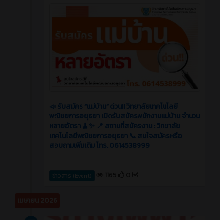
📣 รับสมัคร “แม่บ้าน” ด่วน!! วิทยาลัยเทคโนโลยี
พณิชยการอยุธยา เปิดรับสมัครพนักงานแม่บ้าน จำนวน
หลายอัตรา 🧹✨ 📍 สถานที่สมัครงาน : วิทยาลัย
เทคโนโลยีพณิชยการอยุธยา 📞 สนใจสมัครหรือ
สอบถามเพิ่มเติม โทร. 0614538999
1165
0
ข่าวสาร (Event)
เมษายน 2026