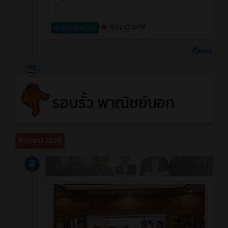
1552
0
ข่าวสารวิทยาลัย
ทั้งหมด
รอบรั้ว พาณิชย์นอก
สิงหาคม 2026
บทความ
2 วัน ที่ผ่านมา