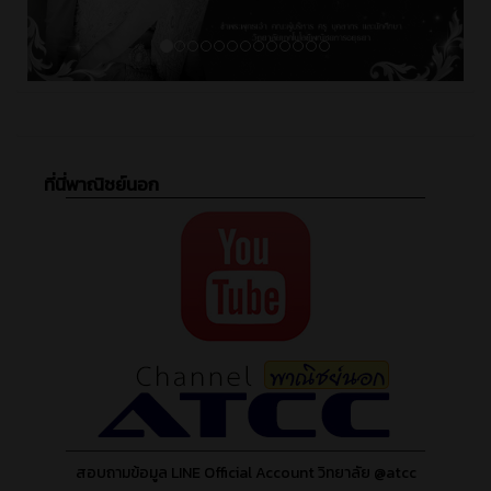
ที่นี่พาณิชย์นอก
สอบถามข้อมูล LINE Official Account วิทยาลัย @atcc