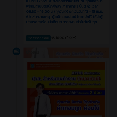
เมษายน 2569 📌 ส่งเอกสารเพิ่มเติม รับชุดนักศึกษา
พร้อมถ่ายบัตรนักศึกษา 📍 อาคาร 3 ชั้น 2 ⏰ เวลา
08.30 – 16.00 น. (ทุกวัน) ❌ ยกเว้นวันที่ 13 – 15 เม.ย.
69 📌 หมายเหตุ : ผู้สมัครออนไลน์ (ภาคปกติ) ให้นำผู้
ปกครองพร้อมนักศึกษามารายงานตัวในวันรับชุด
1800
0
ข่าวสารวิทยาลัย
ข่าวสาร
5 เดือน ที่ผ่านมา