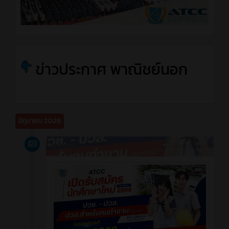
ข่าวประกาศ พาณิชย์นอก
มิถุนายน 2026
ข่าวสาร
2 เดือน ที่ผ่านมา