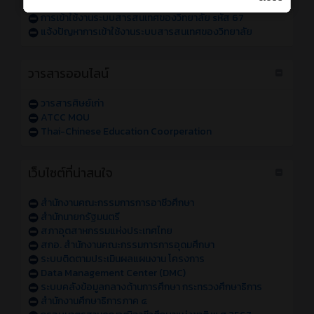
การเข้าใช้งานระบบสารสนเทศของวิทยาลัย sหัส 68
การเข้าใช้งานระบบสารสนเทศของวิทยาลัย sหัส 67
แจ้งปัญหาการเข้าใช้งานระบบสารสนเทศของวิทยาลัย
วารสารออนไลน์
วารสารศิษย์เก่า
ATCC MOU
Thai-Chinese Education Coorperation
เว็บไซต์ที่น่าสนใจ
สำนักงานคณะกรรมการการอาชีวศึกษา
สำนักนายกรัฐมนตรี
สภาอุตสาหกรรมแห่งประเทศไทย
สกอ. สำนักงานคณะกรรมการการอุดมศึกษา
ระบบติดตามประเมินผลแผนงาน โครงการ
Data Management Center (DMC)
ระบบคลังข้อมูลกลางด้านการศึกษา กระทรวงศึกษาธิการ
สำนักงานศึกษาธิการภาค ๔