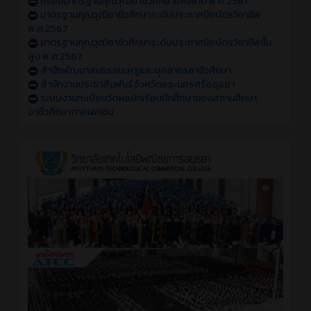
กรอบมาตรฐานคุณวุฒิอาชีวศึกษาแห่งชาติ พ.ศ.2567
มาตรฐานคุณวุฒิอาชีวศึกษาระดับประกาศนียบัตรวิชาชีพ
พ.ศ.2567
มาตรฐานคุณวุฒิอาชีวศึกษาระดับประกาศนียบัตรวิชาชีพชั้น
สูง พ.ศ.2567
สำนักพัฒนาสมรรถนะครูและบุคลากรอาชีวศึกษา
สำนักงานประชาสัมพันธ์จังหวัดพระนครศรีอยุธยา
ระบบงานทะเบียนวัดผลนักเรียนนักศึกษาของสถานศึกษา
อาชีวศึกษาภาคเอกชน