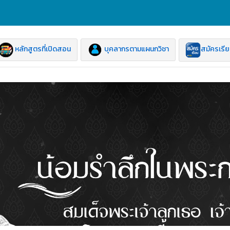
หลักสูตรที่เปิดสอน
บุคลากรตามแผนกวิชา
สมัครเรี