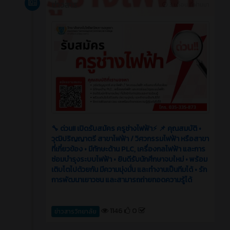
ข่าวสาร
3 เดือน ที่ผ่านมา
🔧 ด่วน!! เปิดรับสมัคร ครูช่างไฟฟ้า⚡️ 📌 คุณสมบัติ •
วุฒิปริญญาตรี สาขาไฟฟ้า / วิศวกรรมไฟฟ้า หรือสาขา
ที่เกี่ยวข้อง • มีทักษะด้าน PLC, เครื่องกลไฟฟ้า และการ
ซ่อมบำรุงระบบไฟฟ้า • ยินดีรับนักศึกษาจบใหม่ • พร้อม
เติบโตไปด้วยกัน มีความมุ่งมั่น และทำงานเป็นทีมได้ • รัก
การพัฒนาเยาวชน และสามารถถ่ายทอดความรู้ได้
1146
0
ข่าวสารวิทยาลัย