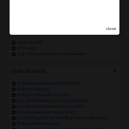
การเข้าใช้งานระบบสารสนเทศของวิทยาลัย sหัส 68
การเข้าใช้งานระบบสารสนเทศของวิทยาลัย sหัส 67
แจ้งปัญหาการเข้าใช้งานระบบสารสนเทศของวิทยาลัย
close
วารสารออนไลน์
วารสารศิษย์เก่า
ATCC MOU
Thai-Chinese Education Coorperation
เว็บไซต์ที่น่าสนใจ
สำนักงานคณะกรรมการการอาชีวศึกษา
สำนักนายกรัฐมนตรี
สภาอุตสาหกรรมแห่งประเทศไทย
สกอ. สำนักงานคณะกรรมการการอุดมศึกษา
ระบบติดตามประเมินผลแผนงาน โครงการ
Data Management Center (DMC)
ระบบคลังข้อมูลกลางด้านการศึกษา กระทรวงศึกษาธิการ
สำนักงานศึกษาธิการภาค ๔