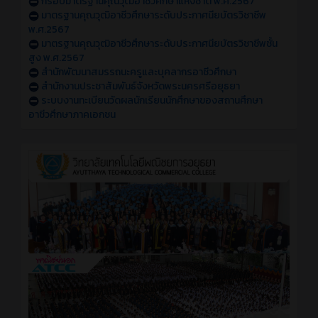
กรอบมาตรฐานคุณวุฒิอาชีวศึกษาแห่งชาติ พ.ศ.2567
มาตรฐานคุณวุฒิอาชีวศึกษาระดับประกาศนียบัตรวิชาชีพ
พ.ศ.2567
มาตรฐานคุณวุฒิอาชีวศึกษาระดับประกาศนียบัตรวิชาชีพชั้น
สูง พ.ศ.2567
สำนักพัฒนาสมรรถนะครูและบุคลากรอาชีวศึกษา
สำนักงานประชาสัมพันธ์จังหวัดพระนครศรีอยุธยา
ระบบงานทะเบียนวัดผลนักเรียนนักศึกษาของสถานศึกษา
อาชีวศึกษาภาคเอกชน