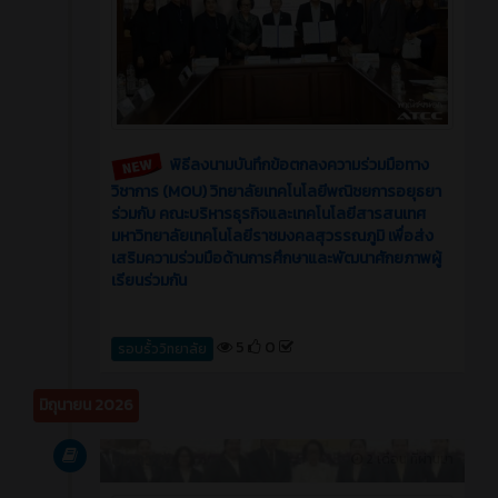
พิธีลงนามบันทึกข้อตกลงความร่วมมือทาง
วิชาการ (MOU) วิทยาลัยเทคโนโลยีพณิชยการอยุธยา
ร่วมกับ คณะบริหารธุรกิจและเทคโนโลยีสารสนเทศ
มหาวิทยาลัยเทคโนโลยีราชมงคลสุวรรณภูมิ เพื่อส่ง
เสริมความร่วมมือด้านการศึกษาและพัฒนาศักยภาพผู้
เรียนร่วมกัน
5
0
รอบรั้ววิทยาลัย
มิถุนายน 2026
บทความ
2 เดือน ที่ผ่านมา