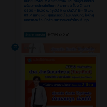
เมษายน 2569 📌 ส่งเอกสารเพิ่มเติม รับชุดนักศึกษา
พร้อมถ่ายบัตรนักศึกษา 📍 อาคาร 3 ชั้น 2 ⏰ เวลา
08.30 – 16.00 น. (ทุกวัน) ❌ ยกเว้นวันที่ 13 – 15 เม.ย.
69 📌 หมายเหตุ : ผู้สมัครออนไลน์ (ภาคปกติ) ให้นำผู้
ปกครองพร้อมนักศึกษามารายงานตัวในวันรับชุด
1796
0
ข่าวสารวิทยาลัย
ข่าวสาร
5 เดือน ที่ผ่านมา