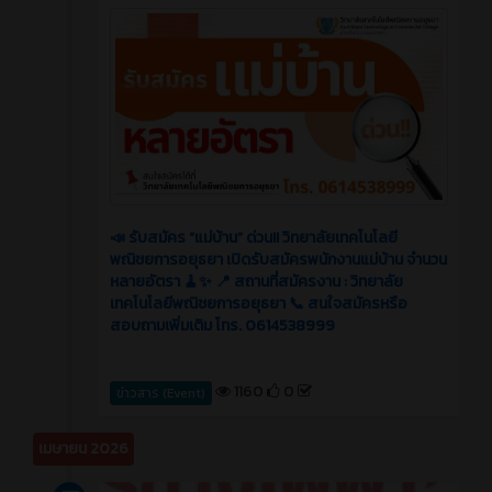
📣 รับสมัคร “แม่บ้าน” ด่วน!! วิทยาลัยเทคโนโลยี
พณิชยการอยุธยา เปิดรับสมัครพนักงานแม่บ้าน จำนวน
หลายอัตรา 🧹✨ 📍 สถานที่สมัครงาน : วิทยาลัย
เทคโนโลยีพณิชยการอยุธยา 📞 สนใจสมัครหรือ
สอบถามเพิ่มเติม โทร. 0614538999
1160
0
ข่าวสาร (Event)
เมษายน 2026