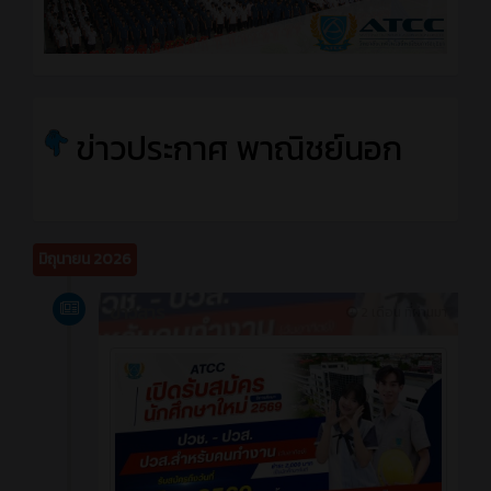
ข่าวประกาศ พาณิชย์นอก
มิถุนายน 2026
ข่าวสาร
2 เดือน ที่ผ่านมา