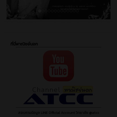
ที่นี่พาณิชย์นอก
สอบถามข้อมูล LINE Official Account วิทยาลัย @atcc