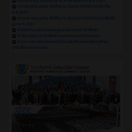
กรอบมาตรฐานคุณวุฒิอาชีวศึกษาแห่งชาติ พ.ศ.2567
มาตรฐานคุณวุฒิอาชีวศึกษาระดับประกาศนียบัตรวิชาชีพ
พ.ศ.2567
มาตรฐานคุณวุฒิอาชีวศึกษาระดับประกาศนียบัตรวิชาชีพชั้น
สูง พ.ศ.2567
สำนักพัฒนาสมรรถนะครูและบุคลากรอาชีวศึกษา
สำนักงานประชาสัมพันธ์จังหวัดพระนครศรีอยุธยา
ระบบงานทะเบียนวัดผลนักเรียนนักศึกษาของสถานศึกษา
อาชีวศึกษาภาคเอกชน