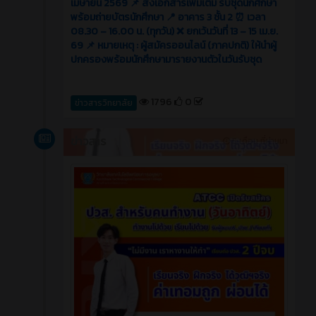
เมษายน 2569 📌 ส่งเอกสารเพิ่มเติม รับชุดนักศึกษา
พร้อมถ่ายบัตรนักศึกษา 📍 อาคาร 3 ชั้น 2 ⏰ เวลา
08.30 – 16.00 น. (ทุกวัน) ❌ ยกเว้นวันที่ 13 – 15 เม.ย.
69 📌 หมายเหตุ : ผู้สมัครออนไลน์ (ภาคปกติ) ให้นำผู้
ปกครองพร้อมนักศึกษามารายงานตัวในวันรับชุด
1796
0
ข่าวสารวิทยาลัย
ข่าวสาร
5 เดือน ที่ผ่านมา