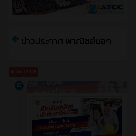
ข่าวประกาศ พาณิชย์นอก
มิถุนายน 2026
ข่าวสาร
2 เดือน ที่ผ่านมา