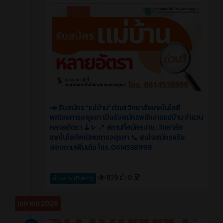
📣 รับสมัคร “แม่บ้าน” ด่วน!! วิทยาลัยเทคโนโลยี
พณิชยการอยุธยา เปิดรับสมัครพนักงานแม่บ้าน จำนวน
หลายอัตรา 🧹✨ 📍 สถานที่สมัครงาน : วิทยาลัย
เทคโนโลยีพณิชยการอยุธยา 📞 สนใจสมัครหรือ
สอบถามเพิ่มเติม โทร. 0614538999
1159
0
ข่าวสาร (Event)
เมษายน 2026