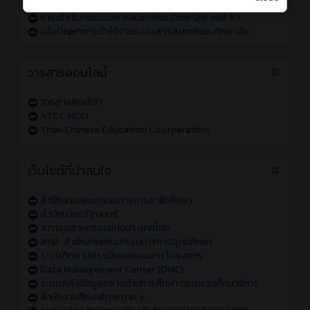
การเข้าใช้งานระบบสารสนเทศของวิทยาลัย sหัส 68
การเข้าใช้งานระบบสารสนเทศของวิทยาลัย sหัส 67
แจ้งปัญหาการเข้าใช้งานระบบสารสนเทศของวิทยาลัย
วารสารออนไลน์
วารสารศิษย์เก่า
ATCC MOU
Thai-Chinese Education Coorperation
เว็บไซต์ที่น่าสนใจ
สำนักงานคณะกรรมการการอาชีวศึกษา
สำนักนายกรัฐมนตรี
สภาอุตสาหกรรมแห่งประเทศไทย
สกอ. สำนักงานคณะกรรมการการอุดมศึกษา
ระบบติดตามประเมินผลแผนงาน โครงการ
Data Management Center (DMC)
ระบบคลังข้อมูลกลางด้านการศึกษา กระทรวงศึกษาธิการ
สำนักงานศึกษาธิการภาค ๔