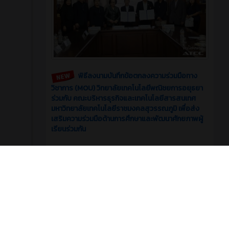
พิธีลงนามบันทึกข้อตกลงความร่วมมือทาง
วิชาการ (MOU) วิทยาลัยเทคโนโลยีพณิชยการอยุธยา
ร่วมกับ คณะบริหารธุรกิจและเทคโนโลยีสารสนเทศ
มหาวิทยาลัยเทคโนโลยีราชมงคลสุวรรณภูมิ เพื่อส่ง
เสริมความร่วมมือด้านการศึกษาและพัฒนาศักยภาพผู้
เรียนร่วมกัน
5
0
รอบรั้ววิทยาลัย
มิถุนายน 2026
บทความ
2 เดือน ที่ผ่านมา