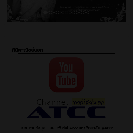
ที่นี่พาณิชย์นอก
สอบถามข้อมูล LINE Official Account วิทยาลัย @atcc