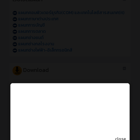
แผนกคอมพิวเตอร์ธุรกิจ(COM) และเทคโนโลยีสารสนเทศ(it)
แผนกภาษาต่างประเทศ
แผนกการบัญชี
แผนกการตลาด
แผนกช่างยนต์
แผนกช่างกลโรงงาน
แผนกช่างไฟฟ้า-อิเล็กทรอนิกส์
Download
Logo ATCC
รูปบุคลากร
คู่มือรายวิชาโครงการ (ทพอ.)
คู่มือการทำแบบประเมินการสอนและครูที่ปรึกษา
การใช้งานระบบออนไลน์
การเข้าใช้งานระบบสารสนเทศของวิทยาลัย sหัส 69
close