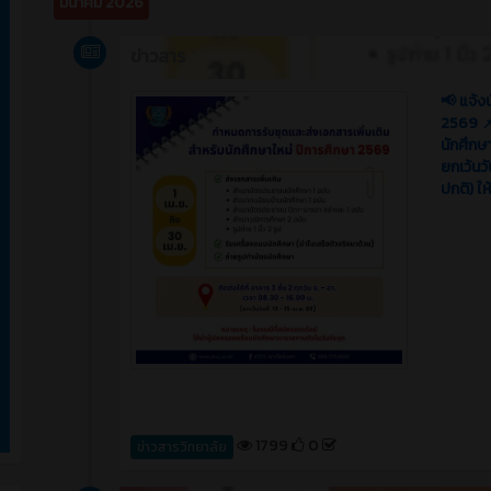
มีนาคม 2026
ข่าวสาร
📢 แจ้ง
2569 📌
นักศึกษ
ยกเว้นวั
ปกติ) ใ
1799
0
ข่าวสารวิทยาลัย