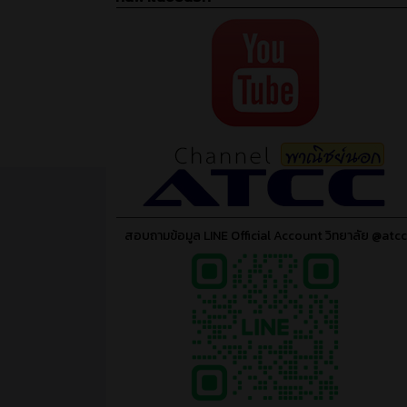
สอบถามข้อมูล LINE Official Account วิทยาลัย @atcc