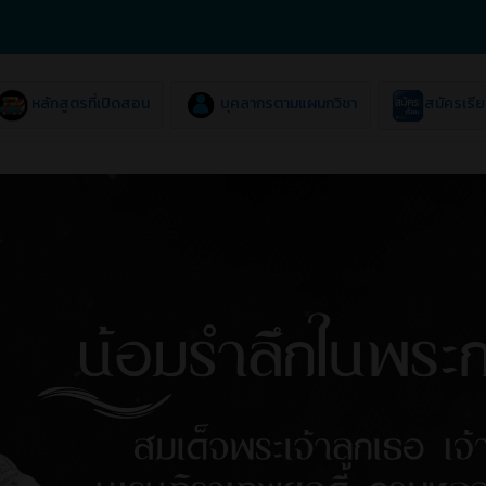
หลักสูตรที่เปิดสอน
บุคลากรตามแผนกวิชา
สมัครเรี