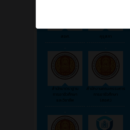
สอศ.
คุรุสภา
--------------------
-------------------
-
-
สำนักมาตราฐาน
สำนักงานคณะกรรมการ
การอาชีวศึกษา
การอาชีวศึกษา
และวิชาชีพ
(สอศ.)
--------------------
-------------------
-
-