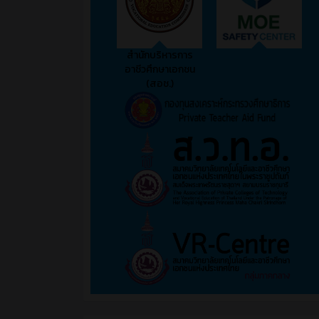
สำนักบริหารการ
อาชีวศึกษาเอกชน
(สอช.)