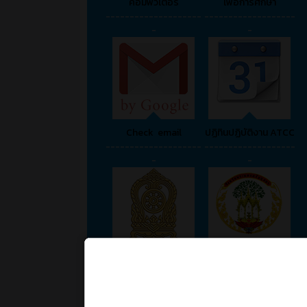
คอมพิวเตอร์
เพื่อการศึกษา
--------------------
-------------------
-
-
Check email
ปฏิทินปฏิบัติงาน ATCC
--------------------
-------------------
-
-
กระทรวงศึกษาธิการ
พระนครศรีอยุธยา
--------------------
-------------------
-
-