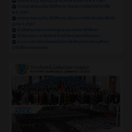
กรอบมาตรฐานคุณวุฒิอาชีวศึกษาแห่งชาติ พ.ศ.2567
มาตรฐานคุณวุฒิอาชีวศึกษาระดับประกาศนียบัตรวิชาชีพ
พ.ศ.2567
มาตรฐานคุณวุฒิอาชีวศึกษาระดับประกาศนียบัตรวิชาชีพชั้น
สูง พ.ศ.2567
สำนักพัฒนาสมรรถนะครูและบุคลากรอาชีวศึกษา
สำนักงานประชาสัมพันธ์จังหวัดพระนครศรีอยุธยา
ระบบงานทะเบียนวัดผลนักเรียนนักศึกษาของสถานศึกษา
อาชีวศึกษาภาคเอกชน