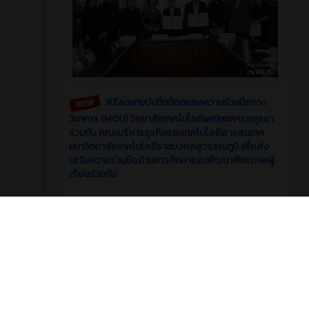
พิธีลงนามบันทึกข้อตกลงความร่วมมือทาง
วิชาการ (MOU) วิทยาลัยเทคโนโลยีพณิชยการอยุธยา
ร่วมกับ คณะบริหารธุรกิจและเทคโนโลยีสารสนเทศ
มหาวิทยาลัยเทคโนโลยีราชมงคลสุวรรณภูมิ เพื่อส่ง
เสริมความร่วมมือด้านการศึกษาและพัฒนาศักยภาพผู้
เรียนร่วมกัน
6
0
รอบรั้ววิทยาลัย
มิถุนายน 2026
บทความ
2 เดือน ที่ผ่านมา