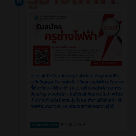
ข่าวสาร
3 เดือน ที่ผ่านมา
🔧 ด่วน!! เปิดรับสมัคร ครูช่างไฟฟ้า⚡️ 📌 คุณสมบัติ •
วุฒิปริญญาตรี สาขาไฟฟ้า / วิศวกรรมไฟฟ้า หรือสาขา
ที่เกี่ยวข้อง • มีทักษะด้าน PLC, เครื่องกลไฟฟ้า และการ
ซ่อมบำรุงระบบไฟฟ้า • ยินดีรับนักศึกษาจบใหม่ • พร้อม
เติบโตไปด้วยกัน มีความมุ่งมั่น และทำงานเป็นทีมได้ • รัก
การพัฒนาเยาวชน และสามารถถ่ายทอดความรู้ได้
1148
0
ข่าวสารวิทยาลัย