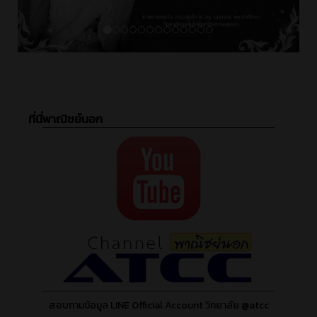
ที่นี่พาณิชย์นอก
สอบถามข้อมูล LINE Official Account วิทยาลัย @atcc