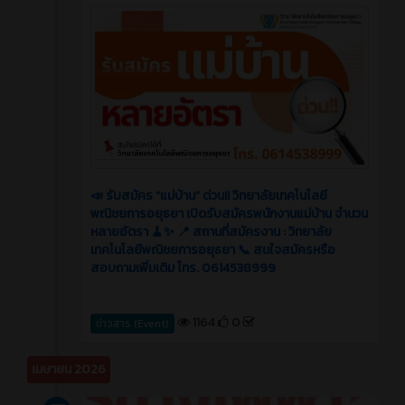
📣 รับสมัคร “แม่บ้าน” ด่วน!! วิทยาลัยเทคโนโลยี
พณิชยการอยุธยา เปิดรับสมัครพนักงานแม่บ้าน จำนวน
หลายอัตรา 🧹✨ 📍 สถานที่สมัครงาน : วิทยาลัย
เทคโนโลยีพณิชยการอยุธยา 📞 สนใจสมัครหรือ
สอบถามเพิ่มเติม โทร. 0614538999
1164
0
ข่าวสาร (Event)
เมษายน 2026