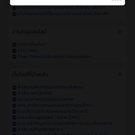
การเข้าใช้งานระบบสารสนเทศของวิทยาลัย sหัส 68
การเข้าใช้งานระบบสารสนเทศของวิทยาลัย sหัส 67
แจ้งปัญหาการเข้าใช้งานระบบสารสนเทศของวิทยาลัย
วารสารออนไลน์
วารสารศิษย์เก่า
ATCC MOU
Thai-Chinese Education Coorperation
เว็บไซต์ที่น่าสนใจ
สำนักงานคณะกรรมการการอาชีวศึกษา
สำนักนายกรัฐมนตรี
สภาอุตสาหกรรมแห่งประเทศไทย
สกอ. สำนักงานคณะกรรมการการอุดมศึกษา
ระบบติดตามประเมินผลแผนงาน โครงการ
Data Management Center (DMC)
ระบบคลังข้อมูลกลางด้านการศึกษา กระทรวงศึกษาธิการ
สำนักงานศึกษาธิการภาค ๔