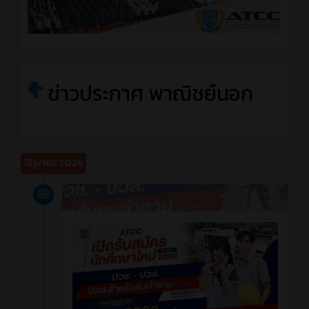
ข่าวประกาศ พาณิชย์นอก
มิถุนายน 2026
ข่าวสาร
2 เดือน ที่ผ่านมา