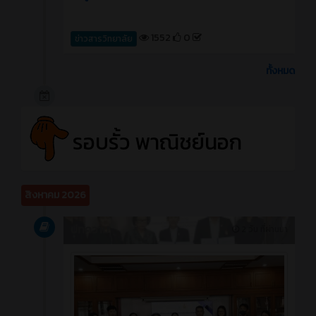
1552
0
ข่าวสารวิทยาลัย
ทั้งหมด
รอบรั้ว พาณิชย์นอก
สิงหาคม 2026
บทความ
2 วัน ที่ผ่านมา