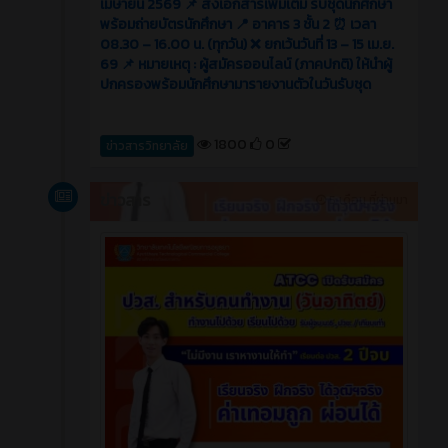
เมษายน 2569 📌 ส่งเอกสารเพิ่มเติม รับชุดนักศึกษา
พร้อมถ่ายบัตรนักศึกษา 📍 อาคาร 3 ชั้น 2 ⏰ เวลา
08.30 – 16.00 น. (ทุกวัน) ❌ ยกเว้นวันที่ 13 – 15 เม.ย.
69 📌 หมายเหตุ : ผู้สมัครออนไลน์ (ภาคปกติ) ให้นำผู้
ปกครองพร้อมนักศึกษามารายงานตัวในวันรับชุด
1800
0
ข่าวสารวิทยาลัย
ข่าวสาร
5 เดือน ที่ผ่านมา