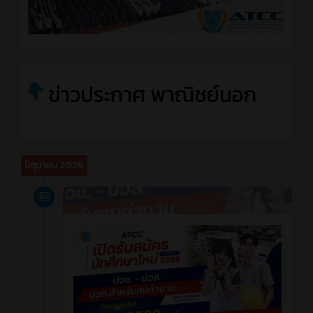
ข่าวประกาศ พาณิชย์นอก
มิถุนายน 2026
ข่าวสาร
2 เดือน ที่ผ่านมา