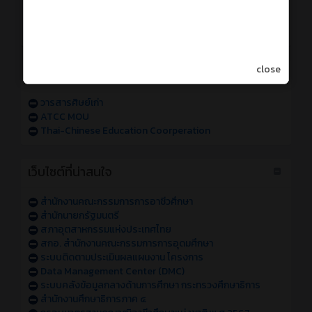
การเข้าใช้งานระบบสารสนเทศของวิทยาลัย sหัส 68
การเข้าใช้งานระบบสารสนเทศของวิทยาลัย sหัส 67
แจ้งปัญหาการเข้าใช้งานระบบสารสนเทศของวิทยาลัย
close
วารสารออนไลน์
วารสารศิษย์เก่า
ATCC MOU
Thai-Chinese Education Coorperation
เว็บไซต์ที่น่าสนใจ
สำนักงานคณะกรรมการการอาชีวศึกษา
สำนักนายกรัฐมนตรี
สภาอุตสาหกรรมแห่งประเทศไทย
สกอ. สำนักงานคณะกรรมการการอุดมศึกษา
ระบบติดตามประเมินผลแผนงาน โครงการ
Data Management Center (DMC)
ระบบคลังข้อมูลกลางด้านการศึกษา กระทรวงศึกษาธิการ
สำนักงานศึกษาธิการภาค ๔