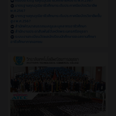
กรอบมาตรฐานคุณวุฒิอาชีวศึกษาแห่งชาติ พ.ศ.2567
มาตรฐานคุณวุฒิอาชีวศึกษาระดับประกาศนียบัตรวิชาชีพ
พ.ศ.2567
มาตรฐานคุณวุฒิอาชีวศึกษาระดับประกาศนียบัตรวิชาชีพชั้น
สูง พ.ศ.2567
สำนักพัฒนาสมรรถนะครูและบุคลากรอาชีวศึกษา
สำนักงานประชาสัมพันธ์จังหวัดพระนครศรีอยุธยา
ระบบงานทะเบียนวัดผลนักเรียนนักศึกษาของสถานศึกษา
อาชีวศึกษาภาคเอกชน