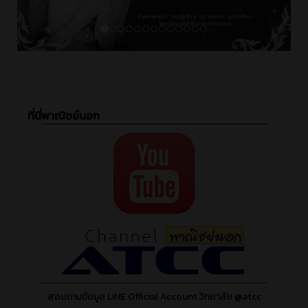
ที่นี่พาณิชย์นอก
สอบถามข้อมูล LINE Official Account วิทยาลัย @atcc