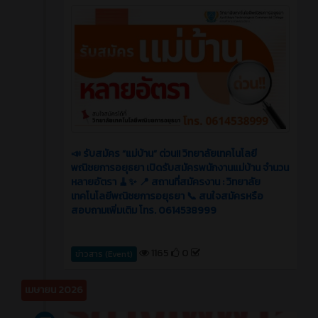
📣 รับสมัคร “แม่บ้าน” ด่วน!! วิทยาลัยเทคโนโลยี
พณิชยการอยุธยา เปิดรับสมัครพนักงานแม่บ้าน จำนวน
หลายอัตรา 🧹✨ 📍 สถานที่สมัครงาน : วิทยาลัย
เทคโนโลยีพณิชยการอยุธยา 📞 สนใจสมัครหรือ
สอบถามเพิ่มเติม โทร. 0614538999
1165
0
ข่าวสาร (Event)
เมษายน 2026