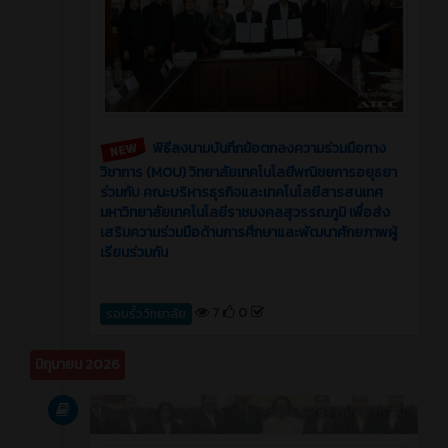
พิธีลงนามบันทึกข้อตกลงความร่วมมือทาง
วิชาการ (MOU) วิทยาลัยเทคโนโลยีพณิชยการอยุธยา
ร่วมกับ คณะบริหารธุรกิจและเทคโนโลยีสารสนเทศ
มหาวิทยาลัยเทคโนโลยีราชมงคลสุวรรณภูมิ เพื่อส่ง
เสริมความร่วมมือด้านการศึกษาและพัฒนาศักยภาพผู้
เรียนร่วมกัน
7
0
รอบรั้ววิทยาลัย
มิถุนายน 2026
บทความ
2 เดือน ที่ผ่านมา