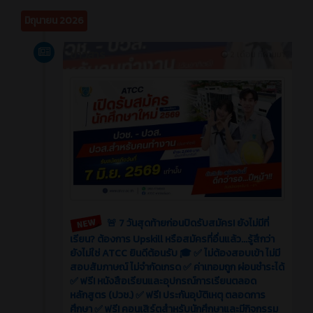
มิถุนายน 2026
ข่าวสาร
2 เดือน ที่ผ่านมา
🚨 7 วันสุดท้ายก่อนปิดรับสมัคร! ยังไม่มีที่
เรียน? ต้องการ Upskill หรือสมัครที่อื่นแล้ว...รู้สึกว่า
ยังไม่ใช่ ATCC ยินดีต้อนรับ 🎓 ✅ ไม่ต้องสอบเข้า ไม่มี
สอบสัมภาษณ์ ไม่จำกัดเกรด ✅ ค่าเทอมถูก ผ่อนชำระได้
✅ ฟรี! หนังสือเรียนและอุปกรณ์การเรียนตลอด
หลักสูตร (ปวช.) ✅ ฟรี! ประกันอุบัติเหตุ ตลอดการ
ศึกษา ✅ ฟรี! คอนเสิร์ตสำหรับนักศึกษาและมีกิจกรรม