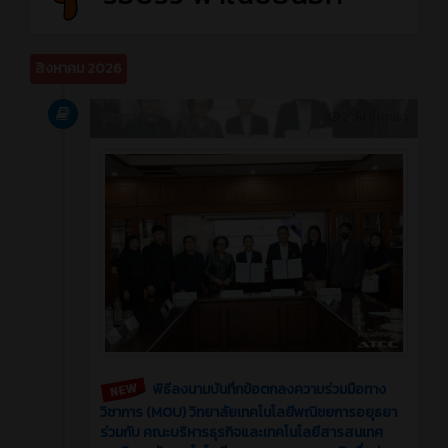
สิงหาคม 2026
บทความ
2 วัน ที่ผ่านมา
พิธีลงนามบันทึกข้อตกลงความร่วมมือทาง
วิชาการ (MOU) วิทยาลัยเทคโนโลยีพณิชยการอยุธยา
ร่วมกับ คณะบริหารธุรกิจและเทคโนโลยีสารสนเทศ