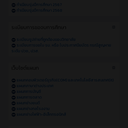
ทำเนียบรุ่นปีการศึกษา 2567
ทำเนียบรุ่นปีการศึกษา 2568
ระเบียบการขอจบการศึกษา
ระเบียบรูปถ่ายที่ถูกต้องของวิทยาลัย
ระเบียบการขอใบ รบ. หรือ ใบประกาศนียบัตร กรณีสูญหาย
ระดับ ปวช., ปวส.
เว็บไซต์แผนก
แผนกคอมพิวเตอร์ธุรกิจ(COM) และเทคโนโลยีสารสนเทศ(it)
แผนกภาษาต่างประเทศ
แผนกการบัญชี
แผนกการตลาด
แผนกช่างยนต์
แผนกช่างกลโรงงาน
แผนกช่างไฟฟ้า-อิเล็กทรอนิกส์