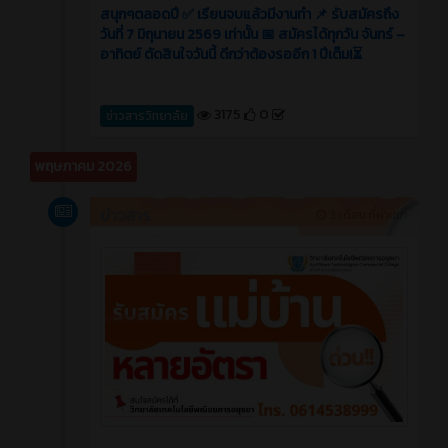
สนุกๆตลอดปี ✅ เรียนจบแล้วมีงานทำ 📌 รับสมัครถึง
วันที่ 7 มิถุนายน 2569 เท่านั้น 📅 สมัครได้ทุกวัน จันทร์ –
อาทิตย์ ตัดสินใจวันนี้ ดีกว่าต้องรออีก 1 ปีเต็ม!⏳
3175
0
ข่าวสารวิทยาลัย
พฤษภาคม 2026
ข่าวสาร
3 เดือน ที่ผ่านมา