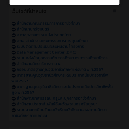
เว็บไซต์ที่น่าสนใจ
สำนักงานคณะกรรมการการอาชีวศึกษา
สำนักนายกรัฐมนตรี
สภาอุตสาหกรรมแห่งประเทศไทย
สกอ. สำนักงานคณะกรรมการการอุดมศึกษา
ระบบติดตามประเมินผลแผนงาน โครงการ
Data Management Center (DMC)
ระบบคลังข้อมูลกลางด้านการศึกษา กระทรวงศึกษาธิการ
สำนักงานศึกษาธิการภาค ๔
กรอบมาตรฐานคุณวุฒิอาชีวศึกษาแห่งชาติ พ.ศ.2567
มาตรฐานคุณวุฒิอาชีวศึกษาระดับประกาศนียบัตรวิชาชีพ
พ.ศ.2567
มาตรฐานคุณวุฒิอาชีวศึกษาระดับประกาศนียบัตรวิชาชีพชั้น
สูง พ.ศ.2567
สำนักพัฒนาสมรรถนะครูและบุคลากรอาชีวศึกษา
สำนักงานประชาสัมพันธ์จังหวัดพระนครศรีอยุธยา
ระบบงานทะเบียนวัดผลนักเรียนนักศึกษาของสถานศึกษา
อาชีวศึกษาภาคเอกชน