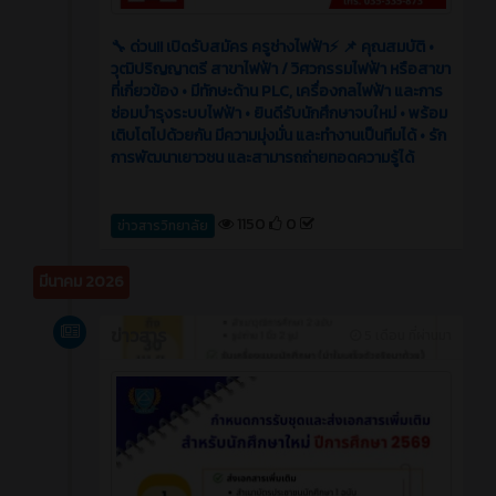
🔧 ด่วน!! เปิดรับสมัคร ครูช่างไฟฟ้า⚡️ 📌 คุณสมบัติ •
วุฒิปริญญาตรี สาขาไฟฟ้า / วิศวกรรมไฟฟ้า หรือสาขา
ที่เกี่ยวข้อง • มีทักษะด้าน PLC, เครื่องกลไฟฟ้า และการ
ซ่อมบำรุงระบบไฟฟ้า • ยินดีรับนักศึกษาจบใหม่ • พร้อม
เติบโตไปด้วยกัน มีความมุ่งมั่น และทำงานเป็นทีมได้ • รัก
การพัฒนาเยาวชน และสามารถถ่ายทอดความรู้ได้
1150
0
ข่าวสารวิทยาลัย
มีนาคม 2026
ข่าวสาร
5 เดือน ที่ผ่านมา