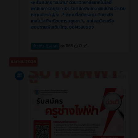
📣 รับสมัคร “แม่บ้าน” ด่วน!! วิทยาลัยเทคโนโลยี
พณิชยการอยุธยา เปิดรับสมัครพนักงานแม่บ้าน จำนวน
หลายอัตรา 🧹✨ 📍 สถานที่สมัครงาน : วิทยาลัย
เทคโนโลยีพณิชยการอยุธยา 📞 สนใจสมัครหรือ
สอบถามเพิ่มเติม โทร. 0614538999
1165
0
ข่าวสาร (Event)
เมษายน 2026
ข่าวสาร
3 เดือน ที่ผ่านมา