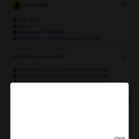
Download
Logo ATCC
รูปบุคลากร
คู่มือรายวิชาโครงการ (ทพอ.)
คู่มือการทำแบบประเมินการสอนและครูที่ปรึกษา
การใช้งานระบบออนไลน์
การเข้าใช้งานระบบสารสนเทศของวิทยาลัย sหัส 69
การเข้าใช้งานระบบสารสนเทศของวิทยาลัย sหัส 68
การเข้าใช้งานระบบสารสนเทศของวิทยาลัย sหัส 67
แจ้งปัญหาการเข้าใช้งานระบบสารสนเทศของวิทยาลัย
วารสารออนไลน์
วารสารศิษย์เก่า
ATCC MOU
Thai-Chinese Education Coorperation
close