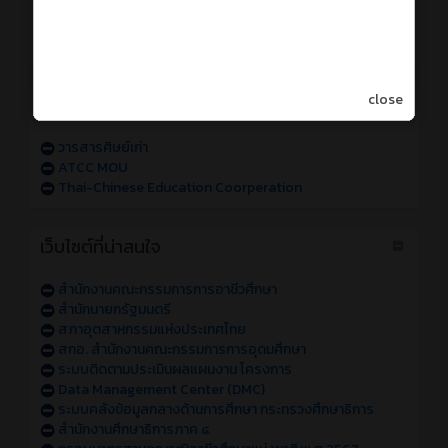
การเข้าใช้งานระบบสารสนเทศของวิทยาลัย sหัส 68
การเข้าใช้งานระบบสารสนเทศของวิทยาลัย sหัส 67
แจ้งปัญหาการเข้าใช้งานระบบสารสนเทศของวิทยาลัย
close
วารสารออนไลน์
วารสารศิษย์เก่า
ATCC MOU
Thai-Chinese Education Coorperation
เว็บไซต์ที่น่าสนใจ
สำนักงานคณะกรรมการการอาชีวศึกษา
สำนักนายกรัฐมนตรี
สภาอุตสาหกรรมแห่งประเทศไทย
สกอ. สำนักงานคณะกรรมการการอุดมศึกษา
ระบบติดตามประเมินผลแผนงาน โครงการ
Data Management Center (DMC)
ระบบคลังข้อมูลกลางด้านการศึกษา กระทรวงศึกษาธิการ
สำนักงานศึกษาธิการภาค ๔