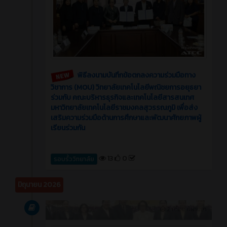
พิธีลงนามบันทึกข้อตกลงความร่วมมือทาง
วิชาการ (MOU) วิทยาลัยเทคโนโลยีพณิชยการอยุธยา
ร่วมกับ คณะบริหารธุรกิจและเทคโนโลยีสารสนเทศ
มหาวิทยาลัยเทคโนโลยีราชมงคลสุวรรณภูมิ เพื่อส่ง
เสริมความร่วมมือด้านการศึกษาและพัฒนาศักยภาพผู้
เรียนร่วมกัน
13
0
รอบรั้ววิทยาลัย
มิถุนายน 2026
บทความ
2 เดือน ที่ผ่านมา