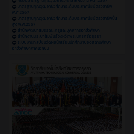
กรอบมาตรฐานคุณวุฒิอาชีวศึกษาแห่งชาติ พ.ศ.2567
มาตรฐานคุณวุฒิอาชีวศึกษาระดับประกาศนียบัตรวิชาชีพ
พ.ศ.2567
มาตรฐานคุณวุฒิอาชีวศึกษาระดับประกาศนียบัตรวิชาชีพชั้น
สูง พ.ศ.2567
สำนักพัฒนาสมรรถนะครูและบุคลากรอาชีวศึกษา
สำนักงานประชาสัมพันธ์จังหวัดพระนครศรีอยุธยา
ระบบงานทะเบียนวัดผลนักเรียนนักศึกษาของสถานศึกษา
อาชีวศึกษาภาคเอกชน