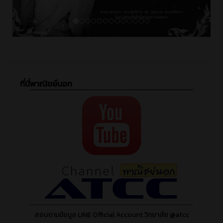
ที่นี่พาณิชย์นอก
สอบถามข้อมูล LINE Official Account วิทยาลัย @atcc