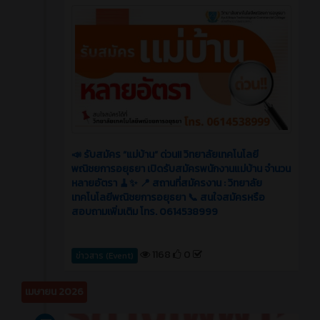
📣 รับสมัคร “แม่บ้าน” ด่วน!! วิทยาลัยเทคโนโลยี
พณิชยการอยุธยา เปิดรับสมัครพนักงานแม่บ้าน จำนวน
หลายอัตรา 🧹✨ 📍 สถานที่สมัครงาน : วิทยาลัย
เทคโนโลยีพณิชยการอยุธยา 📞 สนใจสมัครหรือ
สอบถามเพิ่มเติม โทร. 0614538999
1168
0
ข่าวสาร (Event)
เมษายน 2026