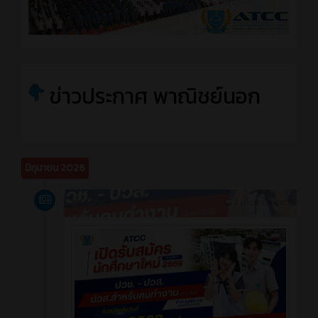
ข่าวประกาศ พาณิชย์นอก
มิถุนายน 2026
ข่าวสาร
2 เดือน ที่ผ่านมา