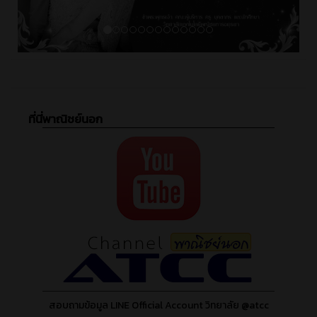
ที่นี่พาณิชย์นอก
สอบถามข้อมูล LINE Official Account วิทยาลัย @atcc