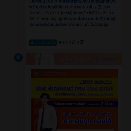
เมษายน 2569 📌 ส่งเอกสารเพิ่มเติม รับชุดนักศึกษา
พร้อมถ่ายบัตรนักศึกษา 📍 อาคาร 3 ชั้น 2 ⏰ เวลา
08.30 – 16.00 น. (ทุกวัน) ❌ ยกเว้นวันที่ 13 – 15 เม.ย.
69 📌 หมายเหตุ : ผู้สมัครออนไลน์ (ภาคปกติ) ให้นำผู้
ปกครองพร้อมนักศึกษามารายงานตัวในวันรับชุด
1794
0
ข่าวสารวิทยาลัย
ข่าวสาร
5 เดือน ที่ผ่านมา