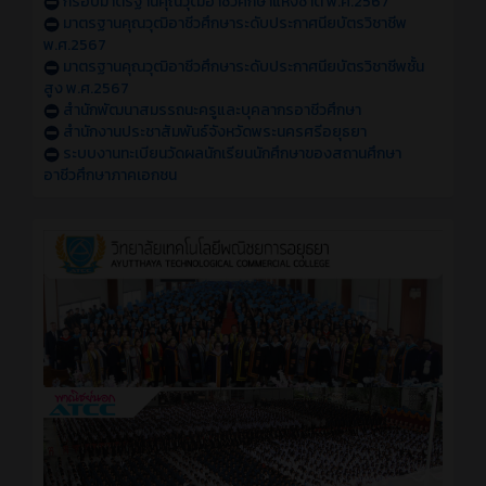
กรอบมาตรฐานคุณวุฒิอาชีวศึกษาแห่งชาติ พ.ศ.2567
มาตรฐานคุณวุฒิอาชีวศึกษาระดับประกาศนียบัตรวิชาชีพ
พ.ศ.2567
มาตรฐานคุณวุฒิอาชีวศึกษาระดับประกาศนียบัตรวิชาชีพชั้น
สูง พ.ศ.2567
สำนักพัฒนาสมรรถนะครูและบุคลากรอาชีวศึกษา
สำนักงานประชาสัมพันธ์จังหวัดพระนครศรีอยุธยา
ระบบงานทะเบียนวัดผลนักเรียนนักศึกษาของสถานศึกษา
อาชีวศึกษาภาคเอกชน