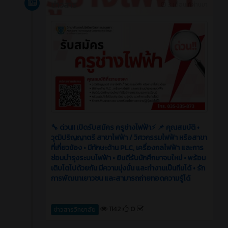
ข่าวสาร
3 เดือน ที่ผ่านมา
🔧 ด่วน!! เปิดรับสมัคร ครูช่างไฟฟ้า⚡️ 📌 คุณสมบัติ •
วุฒิปริญญาตรี สาขาไฟฟ้า / วิศวกรรมไฟฟ้า หรือสาขา
ที่เกี่ยวข้อง • มีทักษะด้าน PLC, เครื่องกลไฟฟ้า และการ
ซ่อมบำรุงระบบไฟฟ้า • ยินดีรับนักศึกษาจบใหม่ • พร้อม
เติบโตไปด้วยกัน มีความมุ่งมั่น และทำงานเป็นทีมได้ • รัก
การพัฒนาเยาวชน และสามารถถ่ายทอดความรู้ได้
1142
0
ข่าวสารวิทยาลัย