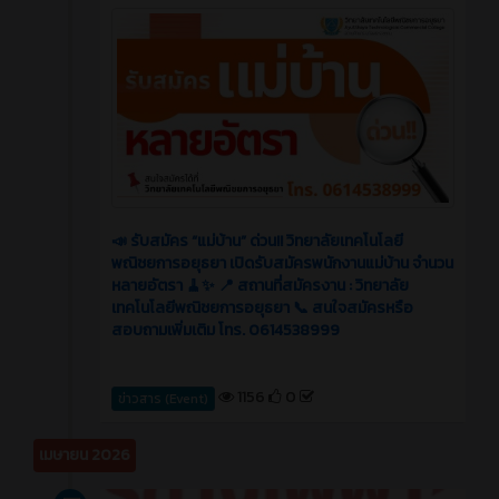
📣 รับสมัคร “แม่บ้าน” ด่วน!! วิทยาลัยเทคโนโลยี
พณิชยการอยุธยา เปิดรับสมัครพนักงานแม่บ้าน จำนวน
หลายอัตรา 🧹✨ 📍 สถานที่สมัครงาน : วิทยาลัย
เทคโนโลยีพณิชยการอยุธยา 📞 สนใจสมัครหรือ
สอบถามเพิ่มเติม โทร. 0614538999
1156
0
ข่าวสาร (Event)
เมษายน 2026