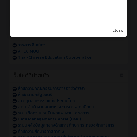
การเข้าใช้งานระบบสารสนเทศของวิทยาลัย sหัส 68
การเข้าใช้งานระบบสารสนเทศของวิทยาลัย sหัส 67
แจ้งปัญหาการเข้าใช้งานระบบสารสนเทศของวิทยาลัย
close
วารสารออนไลน์
วารสารศิษย์เก่า
ATCC MOU
Thai-Chinese Education Coorperation
เว็บไซต์ที่น่าสนใจ
สำนักงานคณะกรรมการการอาชีวศึกษา
สำนักนายกรัฐมนตรี
สภาอุตสาหกรรมแห่งประเทศไทย
สกอ. สำนักงานคณะกรรมการการอุดมศึกษา
ระบบติดตามประเมินผลแผนงาน โครงการ
Data Management Center (DMC)
ระบบคลังข้อมูลกลางด้านการศึกษา กระทรวงศึกษาธิการ
สำนักงานศึกษาธิการภาค ๔