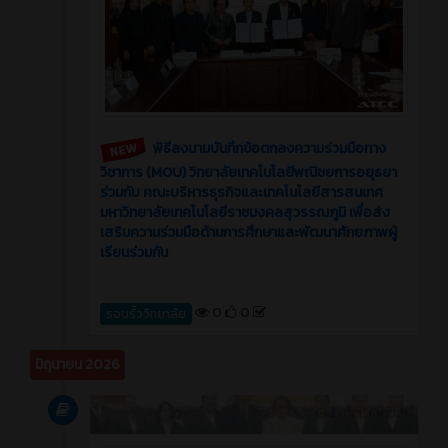
พิธีลงนามบันทึกข้อตกลงความร่วมมือทาง
วิชาการ (MOU) วิทยาลัยเทคโนโลยีพณิชยการอยุธยา
ร่วมกับ คณะบริหารธุรกิจและเทคโนโลยีสารสนเทศ
มหาวิทยาลัยเทคโนโลยีราชมงคลสุวรรณภูมิ เพื่อส่ง
เสริมความร่วมมือด้านการศึกษาและพัฒนาศักยภาพผู้
เรียนร่วมกัน
0
0
รอบรั้ววิทยาลัย
มิถุนายน 2026
บทความ
2 เดือน ที่ผ่านมา