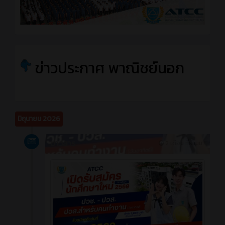
ข่าวประกาศ พาณิชย์นอก
มิถุนายน 2026
ข่าวสาร
2 เดือน ที่ผ่านมา